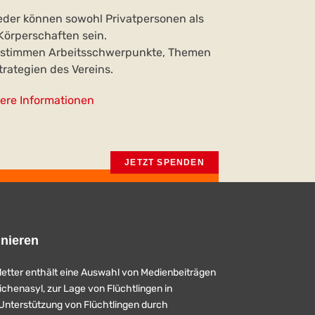
ieder können sowohl Privatpersonen als
Körperschaften sein.
estimmen Arbeitsschwerpunkte, Themen
trategien des Vereins.
tere Informationen
JETZT SPENDEN
nieren
etter enthält eine Auswahl von Medienbeiträgen
chenasyl, zur Lage von Flüchtlingen in
Unterstützung von Flüchtlingen durch