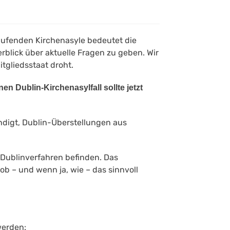
 laufenden Kirchenasyle bedeutet die
rblick über aktuelle Fragen zu geben. Wir
tgliedsstaat droht.
en Dublin-Kirchenasylfall sollte jetzt
digt, Dublin-Überstellungen aus
 Dublinverfahren befinden. Das
ob – und wenn ja, wie – das sinnvoll
werden: