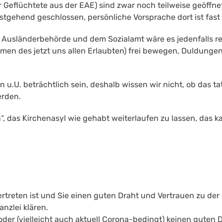
ür Geflüchtete aus der EAE) sind zwar noch teilweise geöff
tgehend geschlossen, persönliche Vorsprache dort ist fast
 Ausländerbehörde und dem Sozialamt wäre es jedenfalls rec
hmen des jetzt uns allen Erlaubten) frei bewegen, Duldungen
.U. beträchtlich sein, deshalb wissen wir nicht, ob das tats
erden.
en“, das Kirchenasyl wie gehabt weiterlaufen zu lassen, das
rtreten ist und Sie einen guten Draht und Vertrauen zu der
nzlei klären.
der (vielleicht auch aktuell Corona-bedingt) keinen guten D