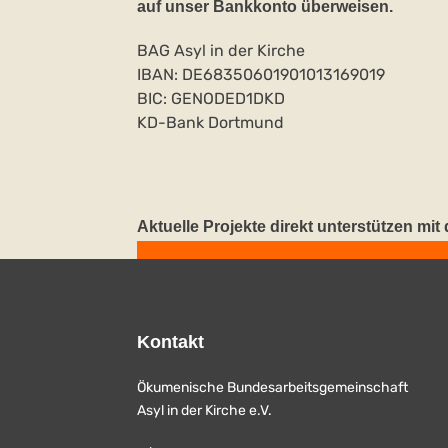
auf unser Bankkonto überweisen.
BAG Asyl in der Kirche
IBAN: DE68350601901013169019
BIC: GENODED1DKD
KD-Bank Dortmund
Aktuelle Projekte direkt unterstützen mi
Kontakt
Ökumenische Bundesarbeitsgemeinschaft
Asyl in der Kirche e.V.