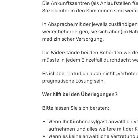
Die Ankunftszentren (als Anlaufstellen f
Sozialämter in den Kommunen sind weites
In Absprache mit der jeweils zuständigen
weiter beherbergen, sie sich aber (im Ra
medizinischer Versorgung.
Die Widerstände bei den Behörden werden u
müsste in jedem Einzelfall durchdacht w
Es ist aber natürlich auch nicht „verbot
pragmatische Lösung sein.
Wer hilft bei den Überlegungen?
Bitte lassen Sie sich beraten:
Wenn Ihr Kirchenasylgast anwaltlich ve
aufnehmen und alles weitere mit der Ka
Wenn es keine anwaltliche Vertretung o