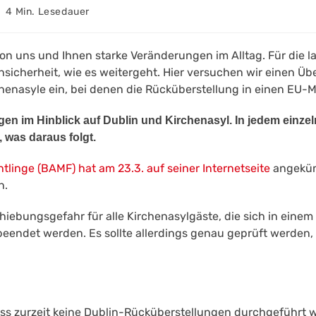
sedauer:
4 Min. Lesedauer
e von uns und Ihnen starke Veränderungen im Alltag. Für die
sicherheit, wie es weitergeht. Hier versuchen wir einen Übe
henasyle ein, bei denen die Rücküberstellung in einen EU-Mi
gen im Hinblick auf Dublin und Kirchenasyl. In jedem einzeln
 was daraus folgt.
linge (BAMF) hat am 23.3. auf seiner Internetseite
angekün
n.
hiebungsgefahr für alle Kirchenasylgäste, die sich in einem
beendet werden. Es sollte allerdings genau geprüft werden, 
dass zurzeit keine Dublin-Rücküberstellungen durchgeführt 