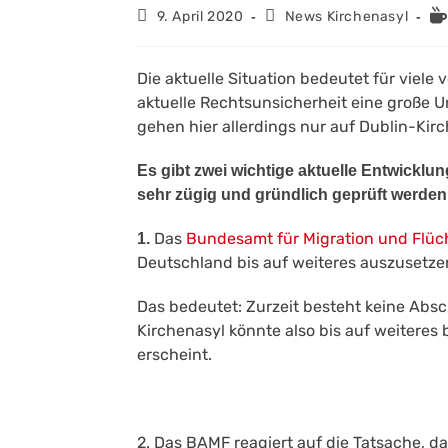
Le
Beitrag
Beitrags-
9. April 2020
News Kirchenasyl
veröffentlicht:
Kategorie:
Die aktuelle Situation bedeutet für viel
aktuelle Rechtsunsicherheit eine große Un
gehen hier allerdings nur auf Dublin-Kirc
Es gibt zwei wichtige aktuelle Entwicklun
sehr zügig und gründlich geprüft werden,
Das
Bundesamt für Migration und Flücht
1.
Deutschland bis auf weiteres auszusetze
Das bedeutet: Zurzeit besteht keine Absc
Kirchenasyl könnte also bis auf weiteres 
erscheint.
2. Das BAMF reagiert auf die Tatsache, 