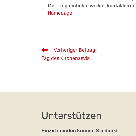
Meinung einholen wollen, kontaktieren
Homepage
.
Weitere
Vorheriger Beitrag
Artikel
Tag des Kirchenasyls
ansehen
Unterstützen
Einzelspenden können Sie direkt