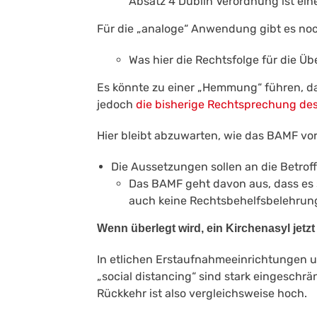
Absatz 4 Dublin Verordnung ist ein
Für die „analoge“ Anwendung gibt es noch
Was hier die Rechtsfolge für die Über
Es könnte zu einer „Hemmung“ führen, da
jedoch
die bisherige Rechtsprechung de
Hier bleibt abzuwarten, wie das BAMF vo
Die Aussetzungen sollen an die Betrof
Das BAMF geht davon aus, dass es s
auch keine Rechtsbehelfsbelehrung
Wenn überlegt wird, ein Kirchenasyl jetzt
In etlichen Erstaufnahmeeinrichtungen u
„social distancing“ sind stark eingeschrä
Rückkehr ist also vergleichsweise hoch.