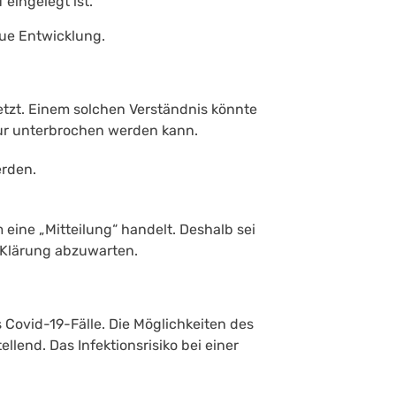
eingelegt ist.
eue Entwicklung.
etzt. Einem solchen Verständnis könnte
ur unterbrochen werden kann.
erden.
eine „Mitteilung“ handelt. Deshalb sei
 Klärung abzuwarten.
Covid-19-Fälle. Die Möglichkeiten des
lend. Das Infektionsrisiko bei einer