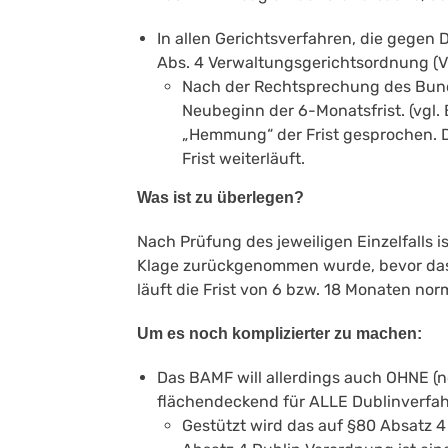
In allen Gerichtsverfahren, die gegen
Abs. 4 Verwaltungsgerichtsordnung (VwG
Nach der Rechtsprechung des Bund
Neubeginn der 6-Monatsfrist. (vgl. 
„Hemmung“ der Frist gesprochen. D
Frist weiterläuft.
Was ist zu überlegen?
Nach Prüfung des jeweiligen Einzelfalls
Klage zurückgenommen wurde, bevor das B
läuft die Frist von 6 bzw. 18 Monaten nor
Um es noch komplizierter zu machen:
Das BAMF will allerdings auch OHNE (
flächendeckend für ALLE Dublinverfah
Gestützt wird das auf §80 Absatz 4