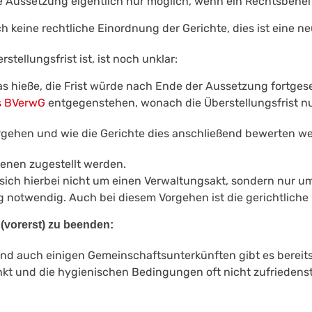
e Aussetzung eigentlich nur möglich, wenn ein Rechtsbehelf 
 keine rechtliche Einordnung der Gerichte, dies ist eine n
stellungsfrist ist, ist noch unklar:
s hieße, die Frist würde nach Ende der Aussetzung fortges
s BVerwG
entgegenstehen, wonach die Überstellungsfrist n
rgehen und wie die Gerichte dies anschließend bewerten w
fenen zugestellt werden.
ich hierbei nicht um einen Verwaltungsakt, sondern nur um 
 notwendig. Auch bei diesem Vorgehen ist die gerichtliche
 (vorerst) zu beenden:
nd auch einigen Gemeinschaftsunterkünften gibt es bereits 
nkt und die hygienischen Bedingungen oft nicht zufriedenstel