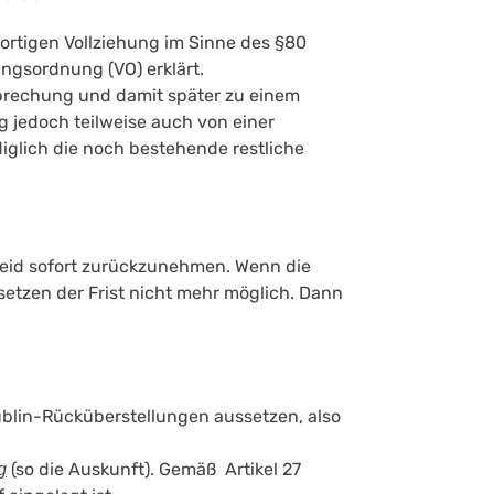
fortigen Vollziehung im Sinne des §80
ungsordnung (VO) erklärt.
brechung und damit später zu einem
g jedoch teilweise auch von einer
glich die noch bestehende restliche
cheid sofort zurückzunehmen. Wenn die
etzen der Frist nicht mehr möglich. Dann
blin-Rücküberstellungen aussetzen, also
(so die Auskunft). Gemäß Artikel 27
g