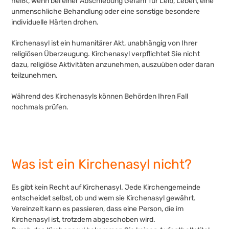
heißt, wenn bei einer Abschiebung Gefahr für Leib, Leben, eine
unmenschliche Behandlung oder eine sonstige besondere
individuelle Härten drohen.
Kirchenasyl ist ein humanitärer Akt, unabhängig von Ihrer
religiösen Überzeugung. Kirchenasyl verpflichtet Sie nicht
dazu, religiöse Aktivitäten anzunehmen, auszuüben oder daran
teilzunehmen.
Während des Kirchenasyls können Behörden Ihren Fall
nochmals prüfen.
Was ist ein Kirchenasyl nicht?
Es gibt kein Recht auf Kirchenasyl. Jede Kirchengemeinde
entscheidet selbst, ob und wem sie Kirchenasyl gewährt.
Vereinzelt kann es passieren, dass eine Person, die im
Kirchenasyl ist, trotzdem abgeschoben wird.