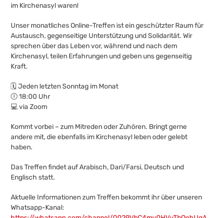
im Kirchenasyl waren!
Unser monatliches Online-Treffen ist ein geschützter Raum für
Austausch, gegenseitige Unterstützung und Solidarität. Wir
sprechen über das Leben vor, während und nach dem
Kirchenasyl, teilen Erfahrungen und geben uns gegenseitig
Kraft.
🗓 Jeden letzten Sonntag im Monat
🕕 18:00 Uhr
💻 via Zoom
Kommt vorbei – zum Mitreden oder Zuhören. Bringt gerne
andere mit, die ebenfalls im Kirchenasyl leben oder gelebt
haben.
Das Treffen findet auf Arabisch, Dari/Farsi, Deutsch und
Englisch statt.
Aktuelle Informationen zum Treffen bekommt ihr über unseren
Whatsapp-Kanal:
https://whatsapp.com/channel/0029VbC4my0HVvTbQehUqA