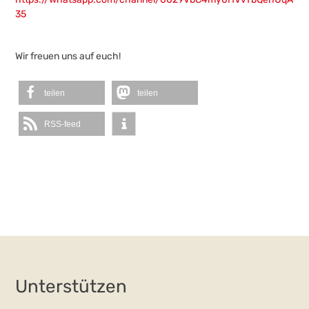
35
Wir freuen uns auf euch!
teilen
teilen
RSS-feed
Unterstützen