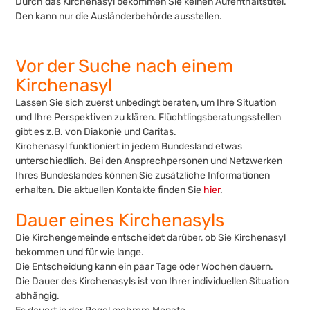
Durch das Kirchenasyl bekommen Sie keinen Aufenthaltstitel.
Den kann nur die Ausländerbehörde ausstellen.
Vor der Suche nach einem
Kirchenasyl
Lassen Sie sich zuerst unbedingt beraten, um Ihre Situation
und Ihre Perspektiven zu klären. Flüchtlingsberatungsstellen
gibt es z.B. von Diakonie und Caritas.
Kirchenasyl funktioniert in jedem Bundesland etwas
unterschiedlich. Bei den Ansprechpersonen und Netzwerken
Ihres Bundeslandes können Sie zusätzliche Informationen
erhalten. Die aktuellen Kontakte finden Sie
hier
.
Dauer eines Kirchenasyls
Die Kirchengemeinde entscheidet darüber, ob Sie Kirchenasyl
bekommen und für wie lange.
Die Entscheidung kann ein paar Tage oder Wochen dauern.
Die Dauer des Kirchenasyls ist von Ihrer individuellen Situation
abhängig.