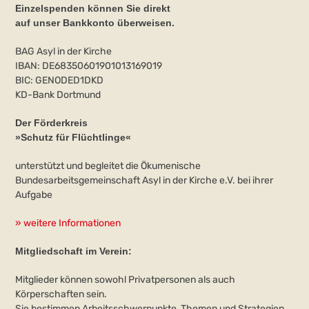
Einzelspenden können Sie direkt
auf unser Bankkonto überweisen.
BAG Asyl in der Kirche
IBAN: DE68350601901013169019
BIC: GENODED1DKD
KD-Bank Dortmund
Der Förderkreis
»Schutz für Flüchtlinge«
unterstützt und begleitet die Ökumenische
Bundesarbeitsgemeinschaft Asyl in der Kirche e.V. bei ihrer
Aufgabe
» weitere Informationen
Mitgliedschaft im Verein:
Mitglieder können sowohl Privatpersonen als auch
Körperschaften sein.
Sie bestimmen Arbeitsschwerpunkte, Themen und Strategien