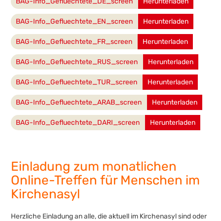
BAG-Info_Gefluechtete_DE_screen
Herunterladen
BAG-Info_Gefluechtete_EN_screen
Herunterladen
BAG-Info_Gefluechtete_FR_screen
Herunterladen
BAG-Info_Gefluechtete_RUS_screen
Herunterladen
BAG-Info_Gefluechtete_TUR_screen
Herunterladen
BAG-Info_Gefluechtete_ARAB_screen
Herunterladen
BAG-Info_Gefluechtete_DARI_screen
Herunterladen
Einladung zum monatlichen
Online-Treffen für Menschen im
Kirchenasyl
Herzliche Einladung an alle, die aktuell im Kirchenasyl sind oder