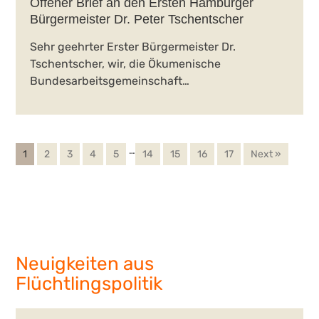
Offener Brief an den Ersten Hamburger
Bürgermeister Dr. Peter Tschentscher
Sehr geehrter Erster Bürgermeister Dr.
Tschentscher, wir, die Ökumenische
Bundesarbeitsgemeinschaft…
…
1
2
3
4
5
14
15
16
17
Next »
Neuigkeiten aus
Flüchtlingspolitik