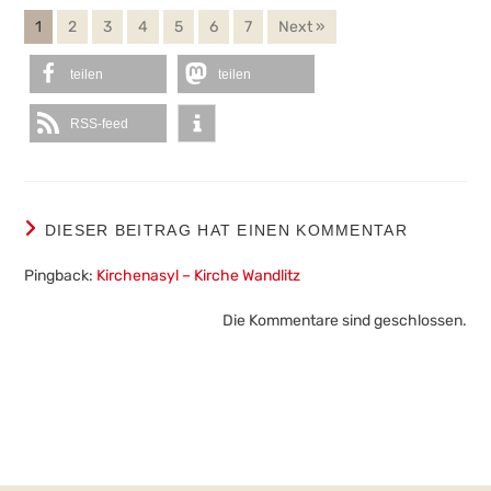
1
2
3
4
5
6
7
Next »
teilen
teilen
RSS-feed
DIESER BEITRAG HAT EINEN KOMMENTAR
Pingback:
Kirchenasyl – Kirche Wandlitz
Die Kommentare sind geschlossen.