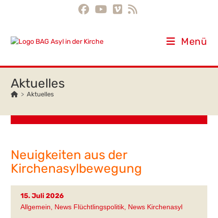
Inhalt
Zum
springen
Inhalt
springen
Menü
Aktuelles
>
Aktuelles
Neuigkeiten aus der
Kirchenasylbewegung
15. Juli 2026
Allgemein
,
News Flüchtlingspolitik
,
News Kirchenasyl