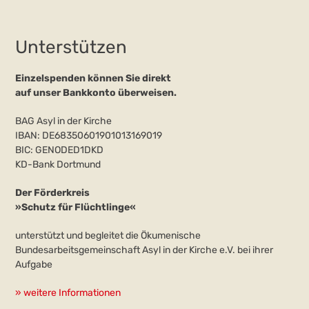
Unterstützen
Einzelspenden können Sie direkt
auf unser Bankkonto überweisen.
BAG Asyl in der Kirche
IBAN: DE68350601901013169019
BIC: GENODED1DKD
KD-Bank Dortmund
Der Förderkreis
»Schutz für Flüchtlinge«
unterstützt und begleitet die Ökumenische
Bundesarbeitsgemeinschaft Asyl in der Kirche e.V. bei ihrer
Aufgabe
» weitere Informationen