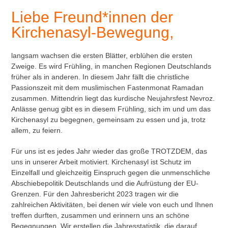
Liebe Freund*innen der
Kirchenasyl-Bewegung,
langsam wachsen die ersten Blätter, erblühen die ersten
Zweige. Es wird Frühling, in manchen Regionen Deutschlands
früher als in anderen. In diesem Jahr fällt die christliche
Passionszeit mit dem muslimischen Fastenmonat Ramadan
zusammen. Mittendrin liegt das kurdische Neujahrsfest Nevroz.
Anlässe genug gibt es in diesem Frühling, sich im und um das
Kirchenasyl zu begegnen, gemeinsam zu essen und ja, trotz
allem, zu feiern.
Für uns ist es jedes Jahr wieder das große TROTZDEM, das
uns in unserer Arbeit motiviert. Kirchenasyl ist Schutz im
Einzelfall und gleichzeitig Einspruch gegen die unmenschliche
Abschiebepolitik Deutschlands und die Aufrüstung der EU-
Grenzen. Für den Jahresbericht 2023 tragen wir die
zahlreichen Aktivitäten, bei denen wir viele von euch und Ihnen
treffen durften, zusammen und erinnern uns an schöne
Begegnungen. Wir erstellen die Jahresstatistik, die darauf