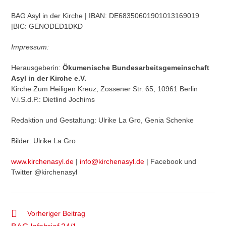
BAG Asyl in der Kirche | IBAN: DE68350601901013169019
|BIC: GENODED1DKD
Impressum:
Herausgeberin:
Ökumenische Bundesarbeitsgemeinschaft
Asyl in der Kirche e.V.
Kirche Zum Heiligen Kreuz, Zossener Str. 65, 10961 Berlin
V.i.S.d.P.: Dietlind Jochims
Redaktion und Gestaltung: Ulrike La Gro, Genia Schenke
Bilder: Ulrike La Gro
www.kirchenasyl.de
|
info@kirchenasyl.de
| Facebook und
Twitter @kirchenasyl
Weitere
Vorheriger Beitrag
Artikel