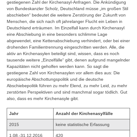
gestiegenen Zahl der Kirchenasyl-Anfragen. Die Ankündigung
von Bundeskanzler Scholz, Deutschland müsse „im großen Stil
abschieben“ bedeutet die weitere Zerstörung der Zukunft von
Menschen, die sich nach oft jahrelanger Flucht ein Leben in
Deutschland erträumen. Im Einzelfall kann durch Kirchenasyl
eine Abschiebung in eine besonders schlimme Lage
abgewendet, eine Kettenabschiebung verhindert, oder bei einer
drohenden Familientrennung eingeschritten werden. Alle, die
aktiv an Kirchenasylen beteiligt sind, wissen, dass es noch
tausende weitere „Einzelfälle“ gibt, denen aufgrund mangelnder
Kapazitäten nicht geholfen werden kann. So sagt die
gestiegene Zahl von Kirchenasylen vor allem dies aus: Die
europäische Abschottungspolitik und die deutsche
Abschiebepolitik führen zu mehr Elend, zu mehr Leid, zu mehr
zerstörten Perspektiven und sind manchmal sogar tödlich. Gut
also, dass es mehr Kirchenasyle gibt.
Jahr
Anzahl der Kirchenasylfälle
2015
keine statistische Erfassung
1.08.-31.12.2016
420