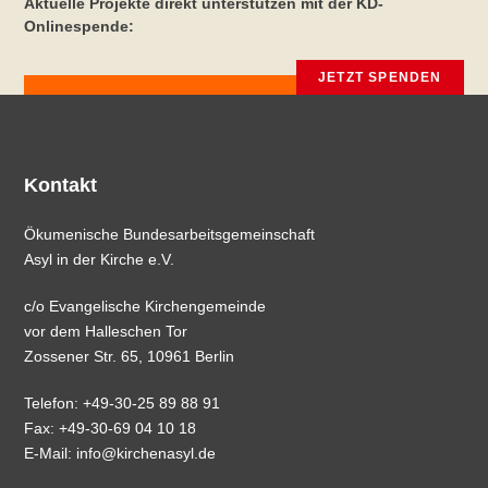
Aktuelle Projekte direkt unterstützen mit der KD-
Onlinespende:
JETZT SPENDEN
Kontakt
Ökumenische Bundesarbeitsgemeinschaft
Asyl in der Kirche e.V.
c/o Evangelische Kirchengemeinde
vor dem Halleschen Tor
Zossener Str. 65, 10961 Berlin
Telefon: +49-30-25 89 88 91
Fax: +49-30-69 04 10 18
E-Mail:
info@kirchenasyl.de