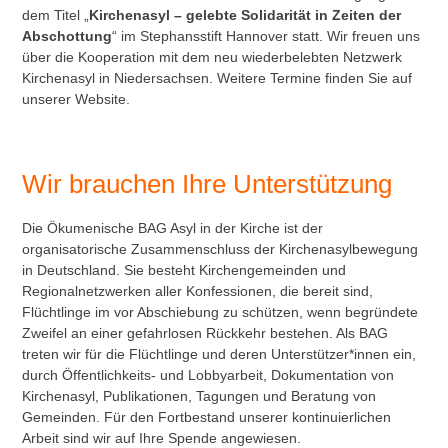
dem Titel „
Kirchenasyl – gelebte Solidarität in Zeiten der
Abschottung
“ im Stephansstift Hannover statt. Wir freuen uns
über die Kooperation mit dem neu wiederbelebten Netzwerk
Kirchenasyl in Niedersachsen. Weitere Termine finden Sie auf
unserer Website.
Wir brauchen Ihre Unterstützung
Die Ökumenische BAG Asyl in der Kirche ist der
organisatorische Zusammenschluss der Kirchenasylbewegung
in Deutschland. Sie besteht Kirchengemeinden und
Regionalnetzwerken aller Konfessionen, die bereit sind,
Flüchtlinge im vor Abschiebung zu schützen, wenn begründete
Zweifel an einer gefahrlosen Rückkehr bestehen. Als BAG
treten wir für die Flüchtlinge und deren Unterstützer*innen ein,
durch Öffentlichkeits- und Lobbyarbeit, Dokumentation von
Kirchenasyl, Publikationen, Tagungen und Beratung von
Gemeinden. Für den Fortbestand unserer kontinuierlichen
Arbeit sind wir auf Ihre Spende angewiesen.