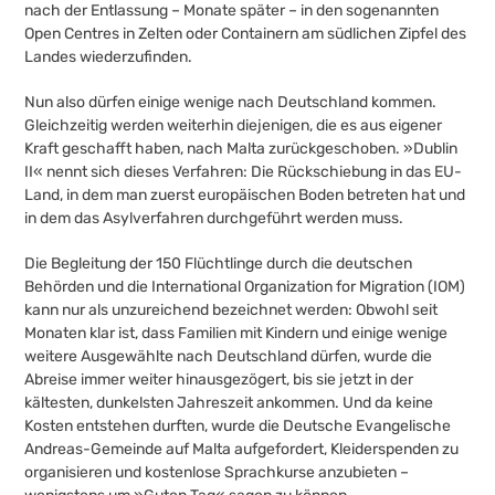
nach der Entlassung – Monate später – in den sogenannten
Open Centres in Zelten oder Containern am südlichen Zipfel des
Landes wiederzufinden.
Nun also dürfen einige wenige nach Deutschland kommen.
Gleichzeitig werden weiterhin diejenigen, die es aus eigener
Kraft geschafft haben, nach Malta zurückgeschoben. »Dublin
II« nennt sich dieses Verfahren: Die Rückschiebung in das EU-
Land, in dem man zuerst europäischen Boden betreten hat und
in dem das Asylverfahren durchgeführt werden muss.
Die Begleitung der 150 Flüchtlinge durch die deutschen
Behörden und die International Organization for Migration (IOM)
kann nur als unzureichend bezeichnet werden: Obwohl seit
Monaten klar ist, dass Familien mit Kindern und einige wenige
weitere Ausgewählte nach Deutschland dürfen, wurde die
Abreise immer weiter hinausgezögert, bis sie jetzt in der
kältesten, dunkelsten Jahreszeit ankommen. Und da keine
Kosten entstehen durften, wurde die Deutsche Evangelische
Andreas-Gemeinde auf Malta aufgefordert, Kleiderspenden zu
organisieren und kostenlose Sprachkurse anzubieten –