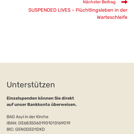
Nächster Beitrag
SUSPENDED LIVES – Flüchtlingsleben in der
Warteschleife
Unterstützen
Einzelspenden können Sie direkt
auf unser Bankkonto überweisen.
BAG Asyl in der Kirche
IBAN: DE68350601901013169019
BIC: GENODED1DKD