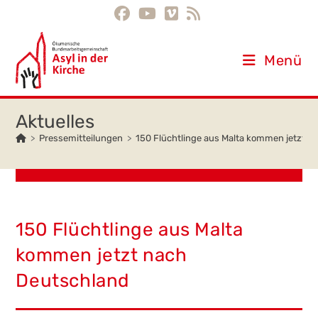
Inhalt
Zum
springen
Inhalt
springen
Menü
>
Pressemitteilungen
>
150 Flüchtlinge aus Malta kommen jetzt n
150 Flüchtlinge aus Malta
kommen jetzt nach
Deutschland