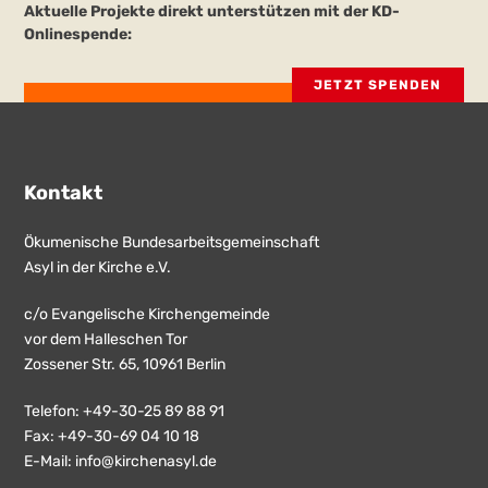
Aktuelle Projekte direkt unterstützen mit der KD-
Onlinespende:
JETZT SPENDEN
Kontakt
Ökumenische Bundesarbeitsgemeinschaft
Asyl in der Kirche e.V.
c/o Evangelische Kirchengemeinde
vor dem Halleschen Tor
Zossener Str. 65, 10961 Berlin
Telefon: +49-30-25 89 88 91
Fax: +49-30-69 04 10 18
E-Mail:
info@kirchenasyl.de