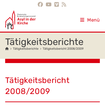
Inhalt
Zum
springen
Inhalt
springen
Menü
>
Tätigkeitsberichte
>
Tätigkeitsbericht 2008/2009
Tätigkeitsbericht
2008/2009