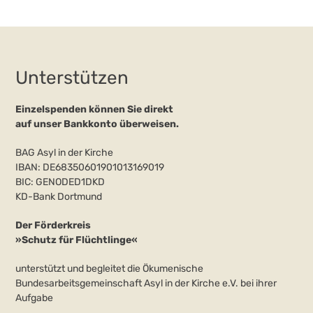
Unterstützen
Einzelspenden können Sie direkt
auf unser Bankkonto überweisen.
BAG Asyl in der Kirche
IBAN: DE68350601901013169019
BIC: GENODED1DKD
KD-Bank Dortmund
Der Förderkreis
»Schutz für Flüchtlinge«
unterstützt und begleitet die Ökumenische
Bundesarbeitsgemeinschaft Asyl in der Kirche e.V. bei ihrer
Aufgabe