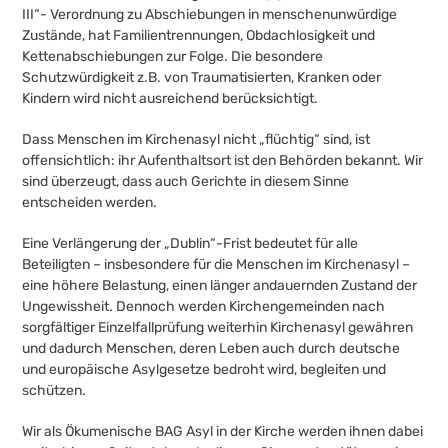
III“- Verordnung zu Abschiebungen in menschenunwürdige
Zustände, hat Familientrennungen, Obdachlosigkeit und
Kettenabschiebungen zur Folge. Die besondere
Schutzwürdigkeit z.B. von Traumatisierten, Kranken oder
Kindern wird nicht ausreichend berücksichtigt.
Dass Menschen im Kirchenasyl nicht „flüchtig“ sind, ist
offensichtlich: ihr Aufenthaltsort ist den Behörden bekannt. Wir
sind überzeugt, dass auch Gerichte in diesem Sinne
entscheiden werden.
Eine Verlängerung der „Dublin“-Frist bedeutet für alle
Beteiligten – insbesondere für die Menschen im Kirchenasyl –
eine höhere Belastung, einen länger andauernden Zustand der
Ungewissheit. Dennoch werden Kirchengemeinden nach
sorgfältiger Einzelfallprüfung weiterhin Kirchenasyl gewähren
und dadurch Menschen, deren Leben auch durch deutsche
und europäische Asylgesetze bedroht wird, begleiten und
schützen.
Wir als Ökumenische BAG Asyl in der Kirche werden ihnen dabei