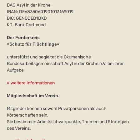
BAG Asyl in der Kirche
IBAN: DE68350601901013169019
BIC: GENODED1DKD
KD-Bank Dortmund
Der Förderkreis
»Schutz für Flüchtlinge«
unterstützt und begleitet die Ökumenische
Bundesarbeitsgemeinschaft Asyl in der Kirche e.V. bei ihrer
Aufgabe
» weitere Informationen
Mitgliedschaft im Verein:
Mitglieder können sowohl Privatpersonen als auch
Körperschaften sein.
Sie bestimmen Arbeitsschwerpunkte, Themen und Strategien
des Vereins.