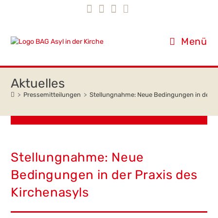
Inhalt
Zum
springen
Inhalt
springen
Menü
>
Pressemitteilungen
>
Stellungnahme: Neue Bedingungen in der Pr
Stellungnahme: Neue
Bedingungen in der Praxis des
Kirchenasyls