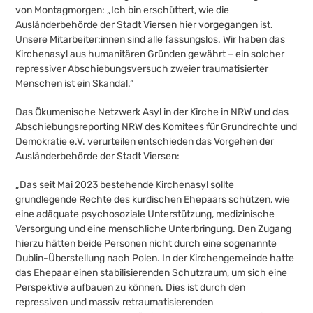
von Montagmorgen: „Ich bin erschüttert, wie die
Ausländerbehörde der Stadt Viersen hier vorgegangen ist.
Unsere Mitarbeiter:innen sind alle fassungslos. Wir haben das
Kirchenasyl aus humanitären Gründen gewährt – ein solcher
repressiver Abschiebungsversuch zweier traumatisierter
Menschen ist ein Skandal.“
Das Ökumenische Netzwerk Asyl in der Kirche in NRW und das
Abschiebungsreporting NRW des Komitees für Grundrechte und
Demokratie e.V. verurteilen entschieden das Vorgehen der
Ausländerbehörde der Stadt Viersen:
„Das seit Mai 2023 bestehende Kirchenasyl sollte
grundlegende Rechte des kurdischen Ehepaars schützen, wie
eine adäquate psychosoziale Unterstützung, medizinische
Versorgung und eine menschliche Unterbringung. Den Zugang
hierzu hätten beide Personen nicht durch eine sogenannte
Dublin-Überstellung nach Polen. In der Kirchengemeinde hatte
das Ehepaar einen stabilisierenden Schutzraum, um sich eine
Perspektive aufbauen zu können. Dies ist durch den
repressiven und massiv retraumatisierenden