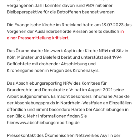
vergangenen Jahr konnten davon rund 98% mit einer
Bleibeperspektive für die Betroffenen beendet werden
Die Evangelische Kirche im Rheinland hatte am 13.07.2023 das
Vorgehen der Ausländerbehörde Viersen bereits deutlich
in
einer Pressemitteilung kritisiert
.
Das Ökumenische Netzwerk Asyl in der Kirche NRW mit Sitz in
Köln, Münster und Bielefeld berät und unterstützt seit 1994
Geflüchtete mit drohender Abschiebung und
Kirchengemeinden in Fragen des Kirchenasyls.
Das Abschiebungsreporting NRW des Komitees für
Grundrechte und Demokratie e.V: hat im August 2021 seine
Arbeit aufgenommen. Es macht besonders inhumane Aspekte
der Abschiebungspraxis in Nordrhein-Westfalen an Einzelfällen
öffentlich und nimmt besondere Härten bei Abschiebungen in
den Blick. Mehr Informationen finden Sie
hier:www.abschiebungsreporting.de
Pressekontakt des Ökumenischen Netzwerkes Asyl in der