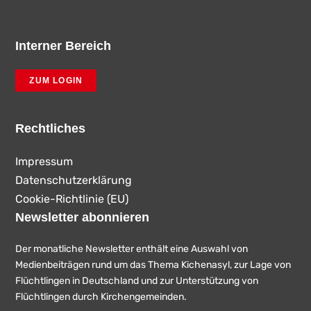
Interner Bereich
ZUM LOGIN
Rechtliches
Impressum
Datenschutzerklärung
Cookie-Richtlinie (EU)
Newsletter abonnieren
Der monatliche Newsletter enthält eine Auswahl von
Medienbeiträgen rund um das Thema Kichenasyl, zur Lage von
Flüchtlingen in Deutschland und zur Unterstützung von
Flüchtlingen durch Kirchengemeinden.