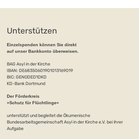
Unterstützen
Einzelspenden können Sie direkt
auf unser Bankkonto überweisen.
BAG Asyl in der Kirche
IBAN: DE68350601901013169019
BIC: GENODED1DKD
KD-Bank Dortmund
Der Förderkreis
»Schutz für Flüchtlinge«
unterstützt und begleitet die Ökumenische
Bundesarbeitsgemeinschaft Asyl in der Kirche e.V. bei ihrer
Aufgabe