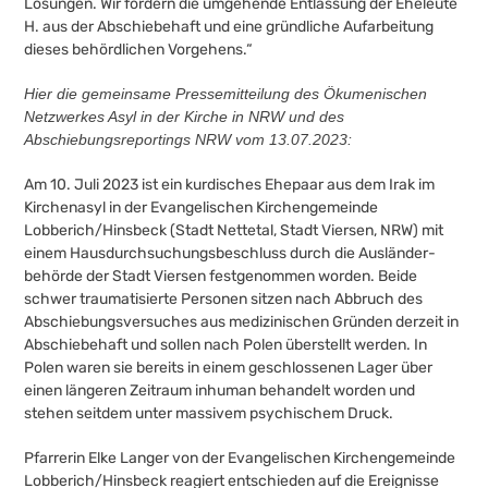
Lösungen. Wir fordern die umgehende Entlassung der Eheleute
H. aus der Abschiebehaft und eine gründliche Aufarbeitung
dieses behördlichen Vorgehens.“
Hier die gemeinsame Pressemitteilung des Ökumenischen
Netzwerkes Asyl in der Kirche in NRW und des
Abschiebungsreportings NRW vom 13.07.2023:
Am 10. Juli 2023 ist ein kurdisches Ehepaar aus dem Irak im
Kirchenasyl in der Evangelischen Kirchengemeinde
Lobberich/Hinsbeck (Stadt Nettetal, Stadt Viersen, NRW) mit
einem Hausdurchsuchungsbeschluss durch die Ausländer­
behörde der Stadt Viersen festgenommen worden. Beide
schwer traumatisierte Personen sitzen nach Abbruch des
Abschiebungsversuches aus medizinischen Gründen derzeit in
Abschiebehaft und sollen nach Polen überstellt werden. In
Polen waren sie bereits in einem geschlossenen Lager über
einen längeren Zeitraum inhuman behandelt worden und
stehen seitdem unter massivem psychischem Druck.
Pfarrerin Elke Langer von der Evangelischen Kirchengemeinde
Lobberich/Hinsbeck reagiert entschieden auf die Ereignisse