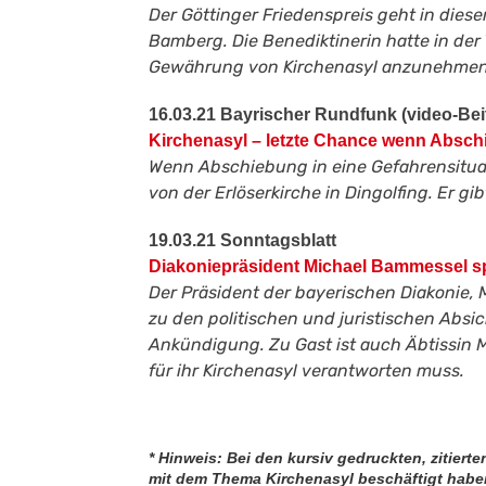
Der Göttinger Friedenspreis geht in diese
Bamberg. Die Benediktinerin hatte in der
Gewährung von Kirchenasyl anzunehmen
16.03.21 Bayrischer Rundfunk (video-Bei
Kirchenasyl – letzte Chance wenn Absch
Wenn Abschiebung in eine Gefahrensituati
von der Erlöserkirche in Dingolfing. Er g
19.03.21 Sonntagsblatt
Diakoniepräsident Michael Bammessel sp
Der Präsident der bayerischen Diakonie, 
zu den politischen und juristischen Absic
Ankündigung. Zu Gast ist auch Äbtissin M
für ihr Kirchenasyl verantworten muss.
* Hinweis: Bei den kursiv gedruckten, zitiert
mit dem Thema Kirchenasyl beschäftigt haben