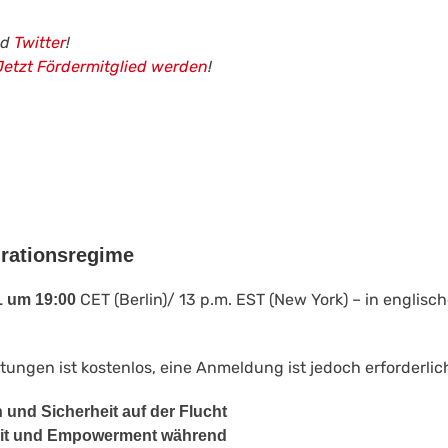
nd
Twitter
!
Jetzt Fördermitglied werden
!
grationsregime
CET (Berlin)/ 13 p.m. EST (New York) – in englis
21 um 19:00
tungen ist kostenlos, eine Anmeldung ist jedoch erforderlic
und Sicherheit auf der Flucht
eit und Empowerment während