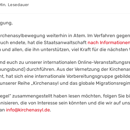
auer:
Min. Lesedauer
egung,
 Kirchenasylbewegung weiterhin in Atem. Im Verfahren geg
uch endete, hat die Staatsanwaltschaft
nach Informatione
nd allen, die ihn unterstützen, viel Kraft für die nächst
und euch zu unserer internationalen Online-Veranstaltungsr
öhnungsbund) durchführen. Aus der Vernetzung der Kirchen
ht, hat sich eine internationale Vorbereitungsgruppe gebild
 unserer Reihe „Kirchenasyl und das globale Migrationsregime
piegel“ zusammengestellt haben lesen möchten, folgen Sie bi
anisieren, die von Interesse sein könnten und die wir auf 
 an
info@kirchenasyl.de
.