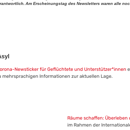
 verantwortlich. Am Erscheinungstag des Newsletters waren alle no
Asyl
Corona-Newsticker für Geflüchtete und Unterstützer*innen
e
u mehrsprachigen Informationen zur aktuellen Lage.
Räume schaffen: Überleben u
im Rahmen der International