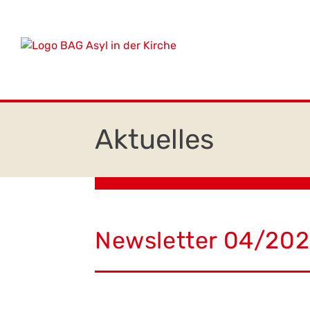
Zum
springen
Inhalt
springen
Newsletter 04/202