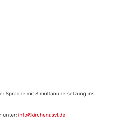
cher Sprache mit Simultanübersetzung ins
h unter:
info@kirchenasyl.de