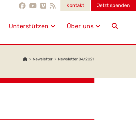
Kontakt
Jetzt spenden
Unterstützen
Über uns
Website-
Suche
>
Newsletter
>
Newsletter 04/2021
umschalten