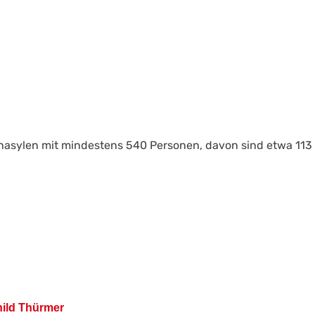
enasylen mit mindestens 540 Personen, davon sind etwa 113 
hild Thürmer