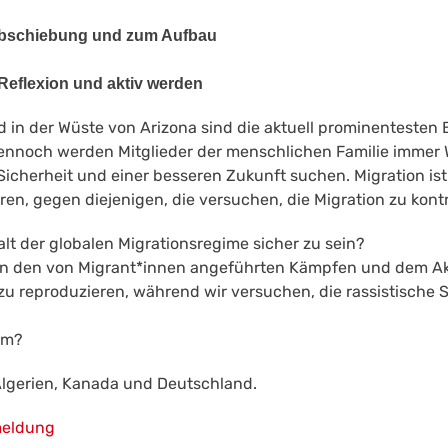
bschiebung und zum Aufbau
eflexion und aktiv werden
d in der Wüste von Arizona sind die aktuell prominentesten 
ennoch werden Mitglieder der menschlichen Familie immer W
 Sicherheit und einer besseren Zukunft suchen. Migration ist
ren, gegen diejenigen, die versuchen, die Migration zu kontr
lt der globalen Migrationsregime sicher zu sein?
 den von Migrant*innen angeführten Kämpfen und dem Ak
zu reproduzieren, während wir versuchen, die rassistische 
em?
Algerien, Kanada und Deutschland.
meldung