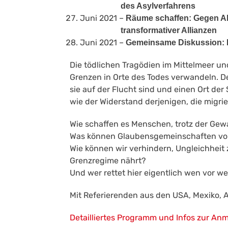
des Asylverfahrens
Juni 2021 –
Räume schaffen: Gegen A
transformativer Allianzen
Juni 2021 –
Gemeinsame Diskussion: R
Die tödlichen Tragödien im Mittelmeer un
Grenzen in Orte des Todes verwandeln. D
sie auf der Flucht sind und einen Ort der
wie der Widerstand derjenigen, die migrie
Wie schaffen es Menschen, trotz der Gewa
Was können Glaubensgemeinschaften von
Wie können wir verhindern, Ungleichheit 
Grenzregime nährt?
Und wer rettet hier eigentlich wen vor w
Mit Referierenden aus den USA, Mexiko, 
Detailliertes Programm und Infos zur An