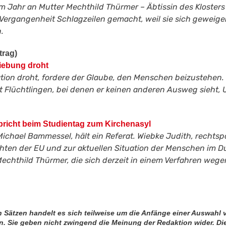
m Jahr an Mutter Mechthild Thürmer – Äbtissin des Klosters 
 Vergangenheit Schlagzeilen gemacht, weil sie sich geweige
.
trag)
iebung droht
on droht, fordere der Glaube, den Menschen beizustehen. Di
ibt Flüchtlingen, bei denen er keinen anderen Ausweg sieht,
richt beim Studientag zum Kirchenasyl
Michael Bammessel, hält ein Referat. Wiebke Judith, rechtsp
hten der EU und zur aktuellen Situation der Menschen im Dub
echthild Thürmer, die sich derzeit in einem Verfahren wege
en Sätzen handelt es sich teilweise um die Anfänge einer Auswahl 
. Sie geben nicht zwingend die Meinung der Redaktion wider. Die