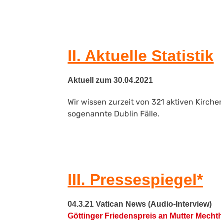
I
I
. Aktuelle Statistik
Aktuell zum 30.04.2021
Wir wissen zurzeit von 321 aktiven Kirch
sogenannte Dublin Fälle.
III. Pressespiegel*
04.3.21 Vatican News (Audio-Interview)
Göttinger Friedenspreis an Mutter Mecht