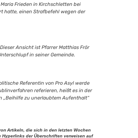
Maria Frieden in Kirchschletten bei
rt hatte, einen Strafbefehl wegen der
eser Ansicht ist Pfarrer Matthias Frör
 Unterschlupf in seiner Gemeinde.
olitische Referentin von Pro Asyl werde
linverfahren referieren, heißt es in der
n „Beihilfe zu unerlaubtem Aufenthalt“
von Artikeln, die sich in den letzten Wochen
 Hyperlinks der Überschriften verweisen auf