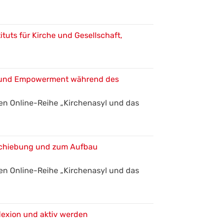
ituts für Kirche und Gesellschaft,
t und Empowerment während des
en Online-Reihe „Kirchenasyl und das
chiebung und zum Aufbau
en Online-Reihe „Kirchenasyl und das
lexion und aktiv werden