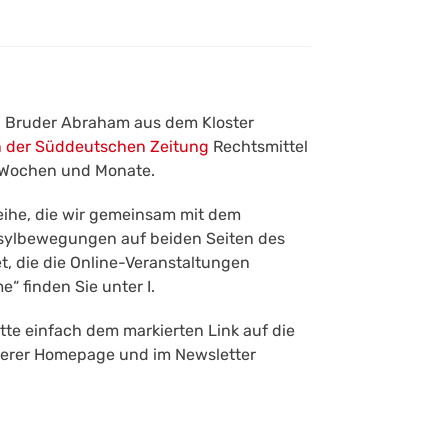
en Bruder Abraham aus dem Kloster
n der Süddeutschen Zeitung
Rechtsmittel
en Wochen und Monate.
eihe, die wir gemeinsam mit dem
asylbewegungen auf beiden Seiten des
et, die die Online-Veranstaltungen
“ finden Sie unter I.
tte einfach dem markierten Link auf die
unserer Homepage und im Newsletter