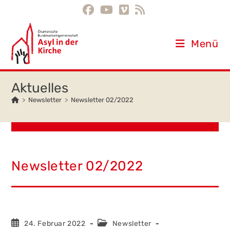
Inhalt
Zum
springen
Inhalt
springen
Menü
>
Newsletter
>
Newsletter 02/2022
Newsletter 02/2022
Beitrag
Beitrags-
24. Februar 2022
Newsletter