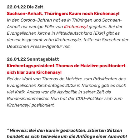
22.01.22 Die Zeit
Sachsen-Anhalt, Thüringen: Kaum noch Kirchenasyl
In den Corona-Jahren hat es in Thüringen und Sachsen-
Anhalt nur wenige Fälle von
Kirchenasyl
gegeben. Bei der
Evangelischen Kirche in Mitteldeutschland (EKM) gibt es
derzeit insgesamt zehn Kirchenasyle, teilte ein Sprecher der
Deutschen Presse-Agentur mit.
26.01.22 Sonntagsblatt
Kirchentagspräsident Thomas de Maizière positioniert
sich klar zum Kirchenasyl
Bei der Wahl von Thomas de Maizière zum Präsidenten des
Evangelischen Kirchentages 2023 in Nürnberg gab es auch
viel Kritik. Anlass war die Asylpolitik in seiner Zeit als
Bundesinnenminister. Nun hat der CDU-Politiker sich zum
Kirchenasyl positioniert.
* Hinweis: Bei den kursiv gedruckten, zitierten Sätzen
handelt es sich teilweise um die Anfänge einer Auswahl