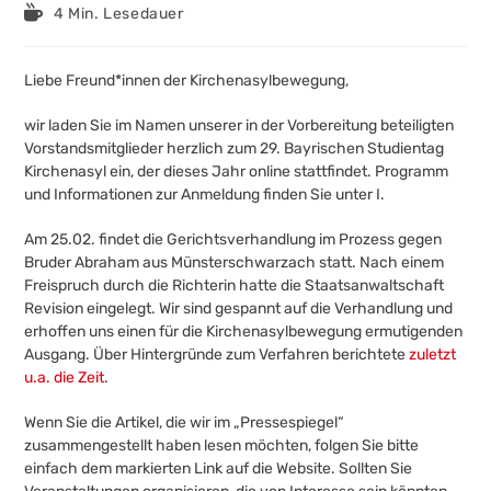
veröffentlicht:
Kategorie:
Lesedauer:
4 Min. Lesedauer
Liebe Freund*innen der Kirchenasylbewegung,
wir laden Sie im Namen unserer in der Vorbereitung beteiligten
Vorstandsmitglieder herzlich zum 29. Bayrischen Studientag
Kirchenasyl ein, der dieses Jahr online stattfindet. Programm
und Informationen zur Anmeldung finden Sie unter I.
Am 25.02. findet die Gerichtsverhandlung im Prozess gegen
Bruder Abraham aus Münsterschwarzach statt. Nach einem
Freispruch durch die Richterin hatte die Staatsanwaltschaft
Revision eingelegt. Wir sind gespannt auf die Verhandlung und
erhoffen uns einen für die Kirchenasylbewegung ermutigenden
Ausgang. Über Hintergründe zum Verfahren berichtete
zuletzt
u.a. die Zeit
.
Wenn Sie die Artikel, die wir im „Pressespiegel“
zusammengestellt haben lesen möchten, folgen Sie bitte
einfach dem markierten Link auf die Website. Sollten Sie