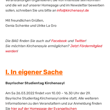
Veranstaltungen organisieren, die von Interesse sein könnten
und die wir auf unserer Homepage und im Newsletter bewerben
sollen, schreiben Sie uns bitte an
info@kirchenasyl.de
Mit freundlichen Grüßen,
Genia Schenke und Ulrike La Gro
Die BAG finden Sie auch auf
Facebook
und
Twitter
!
Sie möchten Kirchenasyle ermöglichen?
Jetzt Fördermitglied
werden
!
I.
In eigener Sache
Bayrischer Studientag Kirchenasyl
Am Sa 26.03.2022 findet von 10.00 – 16.30 Uhr der 29.
Bayrische Studientag Kirchenasyl online statt. Alle weiteren
Informationen zu den Veranstaltern und zur Anmeldung finden
Sie
hier auf der Homepage der Evangelischen