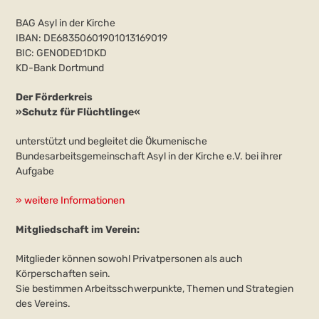
BAG Asyl in der Kirche
IBAN: DE68350601901013169019
BIC: GENODED1DKD
KD-Bank Dortmund
Der Förderkreis
»Schutz für Flüchtlinge«
unterstützt und begleitet die Ökumenische
Bundesarbeitsgemeinschaft Asyl in der Kirche e.V. bei ihrer
Aufgabe
» weitere Informationen
Mitgliedschaft im Verein:
Mitglieder können sowohl Privatpersonen als auch
Körperschaften sein.
Sie bestimmen Arbeitsschwerpunkte, Themen und Strategien
des Vereins.