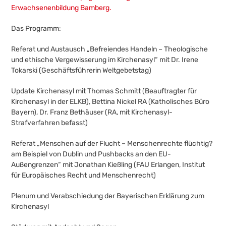
Erwachsenenbildung Bamberg.
Das Programm:
Referat und Austausch „Befreiendes Handeln – Theologische
und ethische Vergewisserung im Kirchenasyl“ mit Dr. Irene
Tokarski (Geschäftsführerin Weltgebetstag)
Update Kirchenasyl mit Thomas Schmitt (Beauftragter für
Kirchenasyl in der ELKB), Bettina Nickel RA (Katholisches Büro
Bayern), Dr. Franz Bethäuser (RA, mit Kirchenasyl-
Strafverfahren befasst)
Referat „Menschen auf der Flucht – Menschenrechte flüchtig?
am Beispiel von Dublin und Pushbacks an den EU-
Außengrenzen“ mit Jonathan Kießling (FAU Erlangen, Institut
für Europäisches Recht und Menschenrecht)
Plenum und Verabschiedung der Bayerischen Erklärung zum
Kirchenasyl