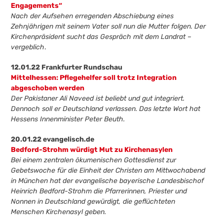
Engagements“
Nach der Aufsehen erregenden Abschiebung eines
Zehnjährigen mit seinem Vater soll nun die Mutter folgen. Der
Kirchenpräsident sucht das Gespräch mit dem Landrat –
vergeblich
.
12.01.22 Frankfurter Rundschau
Mittelhessen: Pflegehelfer soll trotz Integration
abgeschoben werden
Der Pakistaner Ali Naveed ist beliebt und gut integriert.
Dennoch soll er Deutschland verlassen. Das letzte Wort hat
Hessens Innenminister Peter Beuth.
20.01.22 evangelisch.de
Bedford-Strohm würdigt Mut zu Kirchenasylen
Bei einem zentralen ökumenischen Gottesdienst zur
Gebetswoche für die Einheit der Christen am Mittwochabend
in München hat der evangelische bayerische Landesbischof
Heinrich Bedford-Strohm die Pfarrerinnen, Priester und
Nonnen in Deutschland gewürdigt, die geflüchteten
Menschen Kirchenasyl geben.