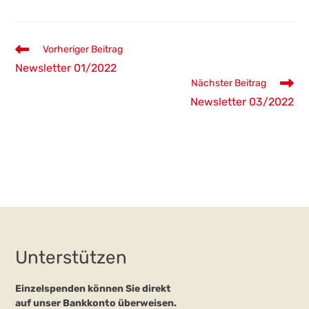
Weitere
Vorheriger Beitrag
Artikel
Newsletter 01/2022
ansehen
Nächster Beitrag
Newsletter 03/2022
Unterstützen
Einzelspenden können Sie direkt
auf unser Bankkonto überweisen.