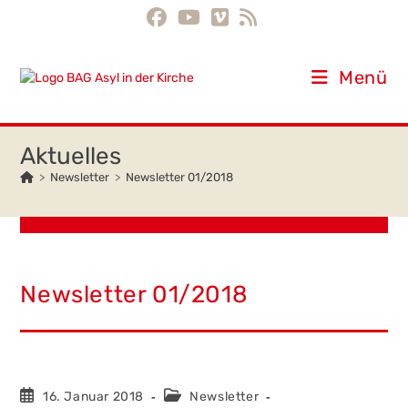
Inhalt
Zum
springen
Inhalt
springen
Menü
>
Newsletter
>
Newsletter 01/2018
Newsletter 01/2018
Beitrag
Beitrags-
16. Januar 2018
Newsletter