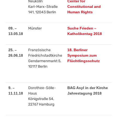
Neukölln
Center for
Karl-Marx-Straße
Constitutional and
141, 12043 Berlin
Human Rights
09. –
Münster
Suche Frieden –
13.05.18
Katholikentag 2018
25. –
Französische
18. Berliner
26.06.18
Friedrichstadtkirche
Symposium zum
Gendarmenmarkt 5,
Flüchtlingsschutz
10117 Berlin
9. –
Dorothee-Sölle-
BAG Asyl in der Kirche
11.11.18
Haus
Jahrestagung 2018
Königstraße 54,
22767 Hamburg