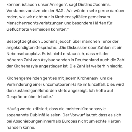
können, ist auch unser Anliegen“, sagt Dietlind Jochims,
Vorstandsvorsitzende der BAG. „Wir würden sehr gerne darüber
reden, wie wir nicht nur in Kirchenasylfällen gemeinsam
Menschenrechtsverletzungen und besondere Härten für
Geflüchtete vermeiden könnten.“
Besorgt zeigt sich Jochims jedoch über manchen Tenor der
angekündigten Gespräche. „Die Diskussion über Zahlen ist ein
Nebenschauplatz. Es ist nicht erstaunlich, dass mit der
höheren Zahl von Asylsuchenden in Deutschland auch die Zahl
der Kirchenasyle angestiegen ist. Die Zahl ist weiterhin niedrig.
Kirchengemeinden geht es mit jedem Kirchenasyl um die
Verhinderung einer unzumutbaren Härte im Einzelfall. Dies wird
den zuständigen Behörden stets angezeigt. Ich hoffe auf
Gespräche über Inhalte.“
Häufig werde kritisiert, dass die meisten Kirchenasyle
sogenannte Dublinfälle seien. Der Vorwurf lautet, dass es sich
bei Abschiebungen innerhalb Europas nicht um echte Härten
handeln könne.