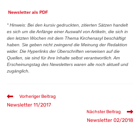
Newsletter als PDF
* Hinweis: Bei den kursiv gedruckten, zitierten Sätzen handelt
es sich um die Anfänge einer Auswahl von Artikeln, die sich in
den letzten Wochen mit dem Thema Kirchenasyl beschäftigt
haben. Sie geben nicht zwingend die Meinung der Redaktion
wider. Die Hyperlinks der Überschriften verweisen auf die
Quellen, sie sind für ihre Inhalte selbst verantwortlich. Am
Erscheinungstag des Newsletters waren alle noch aktuell und
zugänglich
.
Weitere
Vorheriger Beitrag
Artikel
Newsletter 11/2017
ansehen
Nächster Beitrag
Newsletter 02/2018