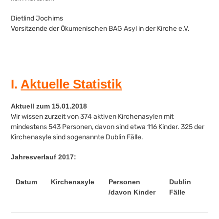
Dietlind Jochims
Vorsitzende der Ökumenischen BAG Asyl in der Kirche e.V.
I.
Aktuelle Statistik
Aktuell zum 15.01.2018
Wir wissen zurzeit von 374 aktiven Kirchenasylen mit
mindestens 543 Personen, davon sind etwa 116 Kinder. 325 der
Kirchenasyle sind sogenannte Dublin Fälle.
Jahresverlauf 2017:
Datum
Kirchenasyle
Personen
Dublin
/davon Kinder
Fälle