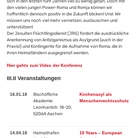
sich in den letzten fünf Jahren viel zu wenig getan. Doch mit
den vielen jungen Power-Roma und Romja können wir
hoffentlich dennoch positiv in die Zukunft blicken! Und: Wir
müssen uns noch viel mehr vernetzen, austauschen und
unterstützen!
Der Jesuiten Flüchtlingsdienst (JRS) fordert die ausdrückliche
Anerkennung von Antiziganismus als Asylgrund (auch in der
Praxis!) und Kontingente für die Aufnahme von Roma, die in
ihren Heimatländern ausgegrenzt werden.
Hier gehts zum Video der Konferenz
III.II Veranstaltungen
16.01.18
Bischöfliche
Kirchenasyl als
Akademie
Menschenrechtsschutz
Leonhardstr. 18-20,
52064 Aachen
14.04.18
Heimathafen
10 Years – European