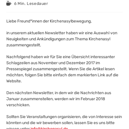
veröffentlicht:
Kategorie:
Lesedauer:
6 Min. Lesedauer
Liebe Freund*innen der Kirchenasylbewegung,
in unserem aktuellen Newsletter haben wir eine Auswahl von
Neuigkeiten und Ankündigungen zum Thema Kirchenasyl
zusammengestellt.
Nachfolgend haben wir für Sie eine Übersicht interessanter
Schlagzeilen aus November und Dezember 2017 im
Pressespiegel zusammengestellt. Wenn Sie die Artikel lesen
möchten, folgen Sie bitte einfach dem markierten Link auf die
Website.
Den nächsten Newsletter, in dem wir die Nachrichten aus
Januar zusammenstellen, werden wir im Februar 2018
verschicken.
Sollten Sie Veranstaltungen organisieren, die von Interesse sein
könnten und die wir bewerben sollen, lassen Sie es uns bitte
wissen unter
info@kirchenasyl.de
.