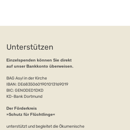
Unterstützen
Einzelspenden können Sie direkt
auf unser Bankkonto überweisen.
BAG Asyl in der Kirche
IBAN: DE68350601901013169019
BIC: GENODED1DKD
KD-Bank Dortmund
Der Förderkreis
»Schutz für Flüchtlinge«
unterstützt und begleitet die Ökumenische