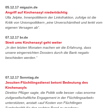
05.12.17 migazin.de
Angriff auf Kirchenasyl niederträchtig
Ulla Jelpke, Innenpolitikerin der Linksfraktion, zufolge ist die
Kritik von Unionspolitikern „eine Unverschämtheit und lenkt vom
eigenen Versagen ab“.
07.12.17 br.de
Streit ums Kirchenasyl geht weiter
„In den letzten Monaten machen wir die Erfahrung, dass
unsere eingerreichten Dossiers durch die Bank negativ
beschieden werden.“
07.12.17 Sonntag.de
Jesuiten-Flüchtlingsdienst betont Bedeutung des
Kirchenasyls
Direktor Pflüger sagte, die Politik solle besser »das enorme
zivilgesellschaftliche Engagement in der Flüchtlingsarbeit«
unterstützen, anstatt »auf Kosten von Flüchtlingen
Symbolpolitik für den rechten Rand zu machen«.