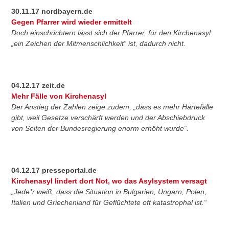
30.11.17 nordbayern.de
Gegen Pfarrer wird wieder ermittelt
Doch einschüchtern lässt sich der Pfarrer, für den Kirchenasyl
„ein Zeichen der Mitmenschlichkeit“ ist, dadurch nicht.
04.12.17 zeit.de
Mehr Fälle von Kirchenasyl
Der Anstieg der Zahlen zeige zudem, „dass es mehr Härtefälle
gibt, weil Gesetze verschärft werden und der Abschiebdruck
von Seiten der Bundesregierung enorm erhöht wurde“.
04.12.17 presseportal.de
Kirchenasyl lindert dort Not, wo das Asylsystem versagt
„Jede*r weiß, dass die Situation in Bulgarien, Ungarn, Polen,
Italien und Griechenland für Geflüchtete oft katastrophal ist.“