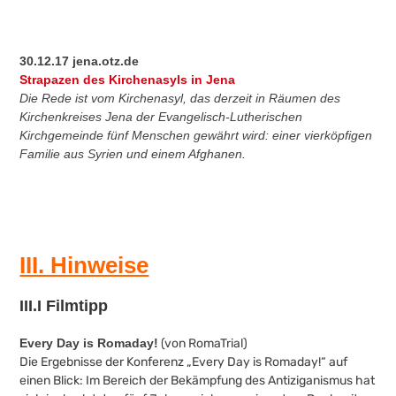
30.12.17 jena.otz.de
Strapazen des Kirchenasyls in Jena
Die Rede ist vom Kirchenasyl, das derzeit in Räumen des
Kirchenkreises Jena der Evangelisch-Lutherischen
Kirchgemeinde fünf Menschen gewährt wird: einer vierköpfigen
Familie aus Syrien und einem Afghanen.
III. Hinweise
III.I Filmtipp
Every Day is Romaday!
(von RomaTrial)
Die Ergebnisse der Konferenz „Every Day is Romaday!“ auf
einen Blick: Im Bereich der Bekämpfung des Antiziganismus hat