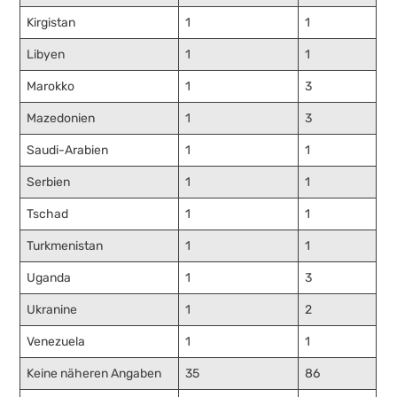
Kirgistan
1
1
Libyen
1
1
Marokko
1
3
Mazedonien
1
3
Saudi-Arabien
1
1
Serbien
1
1
Tschad
1
1
Turkmenistan
1
1
Uganda
1
3
Ukranine
1
2
Venezuela
1
1
Keine näheren Angaben
35
86