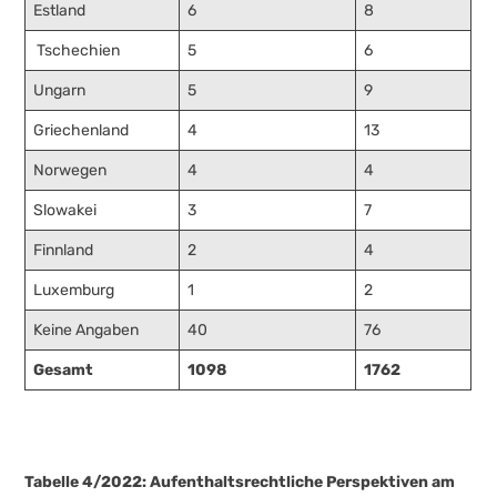
Estland
6
8
Tschechien
5
6
Ungarn
5
9
Griechenland
4
13
Norwegen
4
4
Slowakei
3
7
Finnland
2
4
Luxemburg
1
2
Keine Angaben
40
76
Gesamt
1098
1762
Tabelle 4/2022: Aufenthaltsrechtliche Perspektiven am