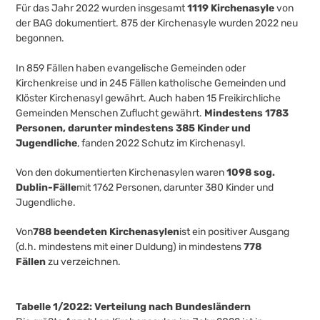
Für das Jahr 2022 wurden insgesamt
1119 Kirchenasyle
von
der BAG dokumentiert. 875 der Kirchenasyle wurden 2022 neu
begonnen.
In 859 Fällen haben evangelische Gemeinden oder
Kirchenkreise und in 245 Fällen katholische Gemeinden und
Klöster Kirchenasyl gewährt. Auch haben 15 Freikirchliche
Gemeinden Menschen Zuflucht gewährt.
Mindestens 1783
Personen, darunter mindestens 385 Kinder und
Jugendliche
, fanden 2022 Schutz im Kirchenasyl.
Von den dokumentierten Kirchenasylen waren
1098 sog.
Dublin-Fälle
mit 1762 Personen, darunter 380 Kinder und
Jugendliche.
Von
788 beendeten Kirchenasylen
ist ein positiver Ausgang
(d.h. mindestens mit einer Duldung) in mindestens
778
Fällen
zu verzeichnen.
Tabelle 1/2022: Verteilung nach Bundesländern