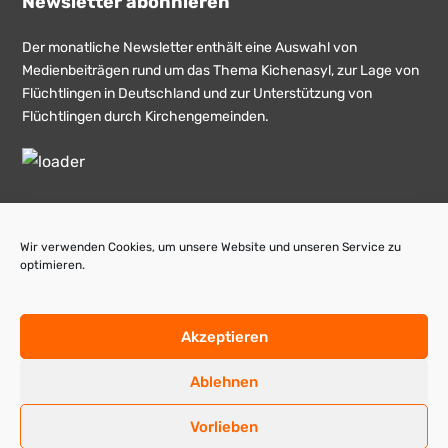
Newsletter abonnieren
Der monatliche Newsletter enthält eine Auswahl von
Medienbeiträgen rund um das Thema Kichenasyl, zur Lage von
Flüchtlingen in Deutschland und zur Unterstützung von
Flüchtlingen durch Kirchengemeinden.
Wir verwenden Cookies, um unsere Website und unseren Service zu
optimieren.
© Ökumenische Bundesarbeitsgemeinschaft
Asyl in der Kirche e.V. 2026
Akzeptieren
Ablehnen
Vorlieben