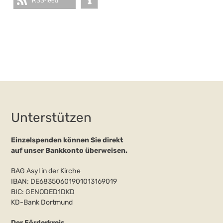
RSS-feed
Unterstützen
Einzelspenden können Sie direkt
auf unser Bankkonto überweisen.
BAG Asyl in der Kirche
IBAN: DE68350601901013169019
BIC: GENODED1DKD
KD-Bank Dortmund
Der Förderkreis