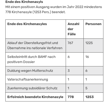
Ende des Kirchenasyls
Mit einem positiven Ausgang wurden im Jahr 2022 mindestens
778 Kirchenasyle (1253 Pers.) beendet.
Ende des Kirchenasyles
Anzahl
Personen
der
Fälle
Ablauf der Überstellungsfrist und
767
1225
Übernahme ins nationale Verfahren
Selbsteintritt durch BAMF nach
6
16
positivem Dossier
Duldung wegen Mutterschutz
3
6
Vaterschaftsanerkennung
1
1
Zuerkennung subsidiärer Schutz
1
5
Erfolreich beendete Kirchenasyle
778
1253