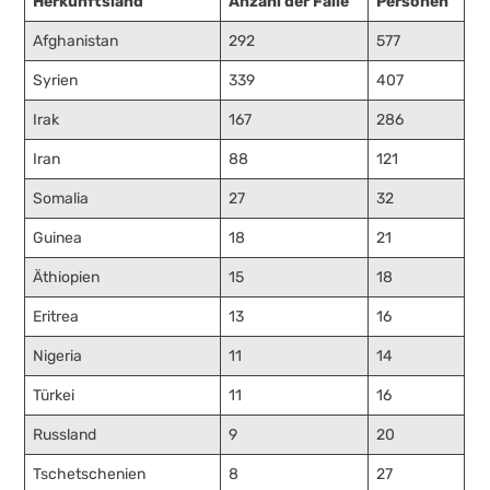
Herkunftsland
Anzahl der Fälle
Personen
Afghanistan
292
577
Syrien
339
407
Irak
167
286
Iran
88
121
Somalia
27
32
Guinea
18
21
Äthiopien
15
18
Eritrea
13
16
Nigeria
11
14
Türkei
11
16
Russland
9
20
Tschetschenien
8
27