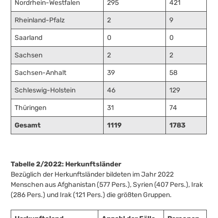
Nordrhein-Westfalen
295
421
Rheinland-Pfalz
2
9
Saarland
0
0
Sachsen
2
2
Sachsen-Anhalt
39
58
Schleswig-Holstein
46
129
Thüringen
31
74
Gesamt
1119
1783
Tabelle 2/2022: Herkunftsländer
Bezüglich der Herkunftsländer bildeten im Jahr 2022
Menschen aus Afghanistan (577 Pers.), Syrien (407 Pers.), Irak
(286 Pers.) und Irak (121 Pers.) die größten Gruppen.