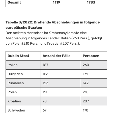
Gesamt
1119
1783
Tabelle 3/2022: Drohende Abschiebungen in folgende
europäische Staaten
Den meisten Menschen im Kirchenasyl drohte eine
Abschiebung in folgendes Länder: Italien (260 Pers.), gefolgt
von Polen (210 Pers.) und Kroatien (207 Pers.).
Dublin Staat
Anzahl der Fälle
Personen
Italien
187
260
Bulgarien
156
179
Rumänien
123
142
Polen
111
210
Kroatien
78
207
Schweden
67
170