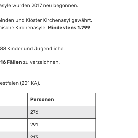
nasyle wurden 2017 neu begonnen.
einden und Klöster Kirchenasyl gewährt.
nische Kirchenasyle.
Mindestens 1.799
288 Kinder und Jugendliche.
16 Fällen
zu verzeichnen.
stfalen (201 KA).
Personen
276
291
213