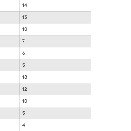
14
13
10
7
6
5
18
12
10
5
4