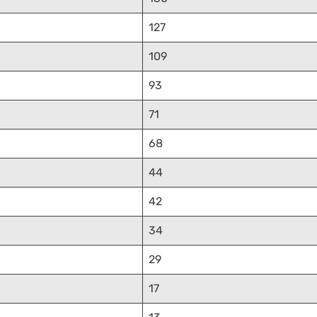
127
109
93
71
68
44
42
34
29
17