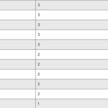
3
3
3
3
3
2
2
2
2
2
1