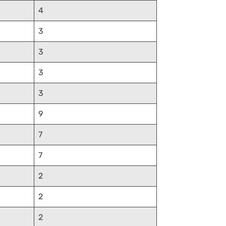
4
3
3
3
3
9
7
7
2
2
2