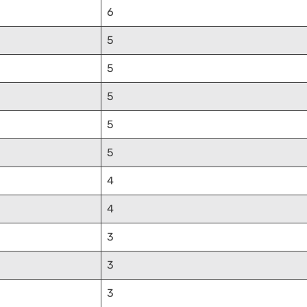
6
5
5
5
5
5
4
4
3
3
3