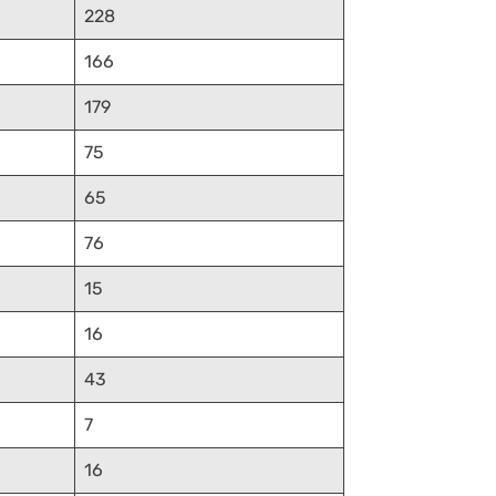
228
166
179
75
65
76
15
16
43
7
16