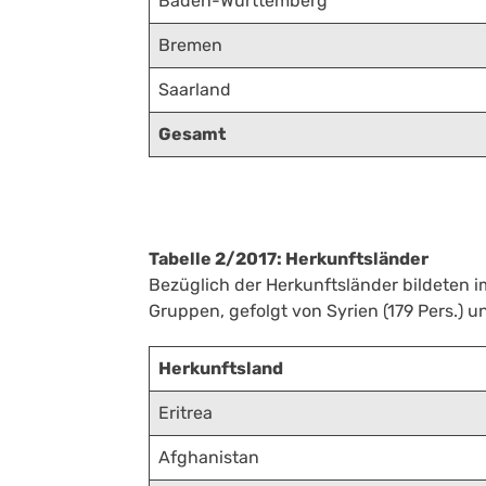
Baden-Württemberg
Bremen
Saarland
Gesamt
Tabelle 2/2017: Herkunftsländer
Bezüglich der Herkunftsländer bildeten im
Gruppen, gefolgt von Syrien (179 Pers.) un
Herkunftsland
Eritrea
Afghanistan