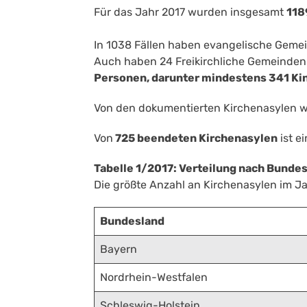
Für das Jahr 2017 wurden insgesamt
118
In 1038 Fällen haben evangelische Gemei
Auch haben 24 Freikirchliche Gemeinden
Personen, darunter mindestens 341 Ki
Von den dokumentierten Kirchenasylen 
Von
725 beendeten Kirchenasylen
ist e
Tabelle 1/2017: Verteilung nach Bunde
Die größte Anzahl an Kirchenasylen im Ja
Bundesland
Bayern
Nordrhein-Westfalen
Schleswig-Holstein