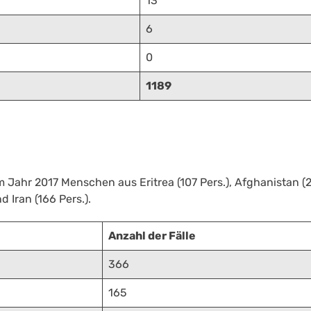
13
6
0
1189
 Jahr 2017 Menschen aus Eritrea (107 Pers.), Afghanistan (28
d Iran (166 Pers.).
Anzahl der Fälle
366
165