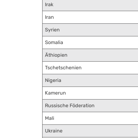
Irak
Iran
Syrien
Somalia
Äthiopien
Tschetschenien
Nigeria
Kamerun
Russische Föderation
Mali
Ukraine