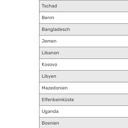
Tschad
Benin
Bangladesch
Jemen
Libanon
Kosovo
Libyen
Mazedonien
Elfenbeinküste
Uganda
Bosnien