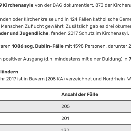
9 Kirchenasyle
von der BAG dokumentiert. 873 der Kirche
nden oder Kirchenkreise und in 124 Fällen katholische Gem
 Menschen Zuflucht gewährt. Zusätzlich gab es drei ökume
nder und Jugendliche
, fanden 2017 Schutz im Kirchenasyl.
waren
1086 sog. Dublin-Fälle
mit 1598 Personen, darunter 
in positiver Ausgang (d.h. mindestens mit einer Duldung) in
7
sländern
hr 2017 ist in Bayern (205 KA) verzeichnet und Nordrhein-We
Anzahl der Fälle
205
201
130