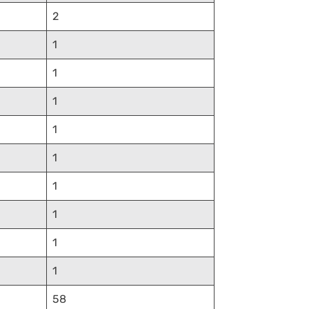
2
1
1
1
1
1
1
1
1
1
58