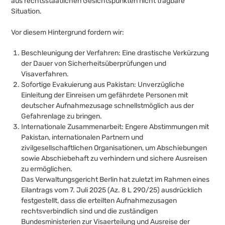
aus rechtsstaatlichen Gesichtspunkten nicht tragbare
Situation.
Vor diesem Hintergrund fordern wir:
Beschleunigung der Verfahren: Eine drastische Verkürzung
der Dauer von Sicherheitsüberprüfungen und
Visaverfahren.
Sofortige Evakuierung aus Pakistan: Unverzügliche
Einleitung der Einreisen um gefährdete Personen mit
deutscher Aufnahmezusage schnellstmöglich aus der
Gefahrenlage zu bringen.
Internationale Zusammenarbeit: Engere Abstimmungen mit
Pakistan, internationalen Partnern und
zivilgesellschaftlichen Organisationen, um Abschiebungen
sowie Abschiebehaft zu verhindern und sichere Ausreisen
zu ermöglichen.
Das Verwaltungsgericht Berlin hat zuletzt im Rahmen eines
Eilantrags vom 7. Juli 2025 (Az. 8 L 290/25) ausdrücklich
festgestellt, dass die erteilten Aufnahmezusagen
rechtsverbindlich sind und die zuständigen
Bundesministerien zur Visaerteilung und Ausreise der