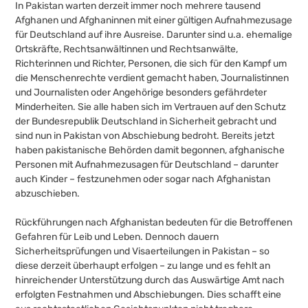
In Pakistan warten derzeit immer noch mehrere tausend
Afghanen und Afghaninnen mit einer gültigen Aufnahmezusage
für Deutschland auf ihre Ausreise. Darunter sind u.a. ehemalige
Ortskräfte, Rechtsanwältinnen und Rechtsanwälte,
Richterinnen und Richter, Personen, die sich für den Kampf um
die Menschenrechte verdient gemacht haben, Journalistinnen
und Journalisten oder Angehörige besonders gefährdeter
Minderheiten. Sie alle haben sich im Vertrauen auf den Schutz
der Bundesrepublik Deutschland in Sicherheit gebracht und
sind nun in Pakistan von Abschiebung bedroht. Bereits jetzt
haben pakistanische Behörden damit begonnen, afghanische
Personen mit Aufnahmezusagen für Deutschland – darunter
auch Kinder – festzunehmen oder sogar nach Afghanistan
abzuschieben.
Rückführungen nach Afghanistan bedeuten für die Betroffenen
Gefahren für Leib und Leben. Dennoch dauern
Sicherheitsprüfungen und Visaerteilungen in Pakistan – so
diese derzeit überhaupt erfolgen – zu lange und es fehlt an
hinreichender Unterstützung durch das Auswärtige Amt nach
erfolgten Festnahmen und Abschiebungen. Dies schafft eine