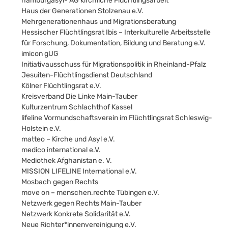
hamburgasyl- AG kirchliche Flüchtlingsarbeit
Haus der Generationen Stolzenau e.V.
Mehrgenerationenhaus und Migrationsberatung
Hessischer Flüchtlingsrat Ibis – Interkulturelle Arbeitsstelle
für Forschung, Dokumentation, Bildung und Beratung e.V.
imicon gUG
Initiativausschuss für Migrationspolitik in Rheinland-Pfalz
Jesuiten-Flüchtlingsdienst Deutschland
Kölner Flüchtlingsrat e.V.
Kreisverband Die Linke Main-Tauber
Kulturzentrum Schlachthof Kassel
lifeline Vormundschaftsverein im Flüchtlingsrat Schleswig-
Holstein e.V.
matteo – Kirche und Asyl e.V.
medico international e.V.
Mediothek Afghanistan e. V.
MISSION LIFELINE International e.V.
Mosbach gegen Rechts
move on – menschen.rechte Tübingen e.V.
Netzwerk gegen Rechts Main-Tauber
Netzwerk Konkrete Solidarität e.V.
Neue Richter*innenvereinigung e.V.