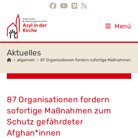
Inhalt
Zum
springen
Inhalt
springen
Menü
>
allgemein
>
87 Organisationen fordern sofortige Maßnahmen zu
87 Organisationen fordern
sofortige Maßnahmen zum
Schutz gefährdeter
Afghan*innen