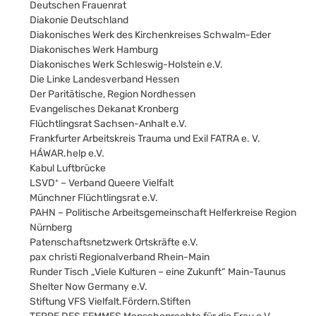
Deutschen Frauenrat
Diakonie Deutschland
Diakonisches Werk des Kirchenkreises Schwalm-Eder
Diakonisches Werk Hamburg
Diakonisches Werk Schleswig-Holstein e.V.
Die Linke Landesverband Hessen
Der Paritätische, Region Nordhessen
Evangelisches Dekanat Kronberg
Flüchtlingsrat Sachsen-Anhalt e.V.
Frankfurter Arbeitskreis Trauma und Exil FATRA e. V.
HÁWAR.help e.V.
Kabul Luftbrücke
LSVD⁺ – Verband Queere Vielfalt
Münchner Flüchtlingsrat e.V.
PAHN – Politische Arbeitsgemeinschaft Helferkreise Region
Nürnberg
Patenschaftsnetzwerk Ortskräfte e.V.
pax christi Regionalverband Rhein-Main
Runder Tisch „Viele Kulturen – eine Zukunft“ Main-Taunus
Shelter Now Germany e.V.
Stiftung VFS Vielfalt.Fördern.Stiften