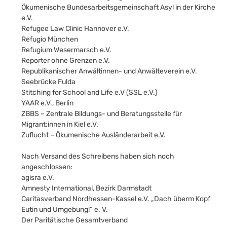
Ökumenische Bundesarbeitsgemeinschaft Asyl in der Kirche
e.V.
Refugee Law Clinic Hannover e.V.
Refugio München
Refugium Wesermarsch e.V.
Reporter ohne Grenzen e.V.
Republikanischer Anwältinnen- und Anwälteverein e.V.
Seebrücke Fulda
Stitching for School and Life e.V (SSL e.V.)
YAAR e.V., Berlin
ZBBS – Zentrale Bildungs- und Beratungsstelle für
Migrant:innen in Kiel e.V.
Zuflucht – Ökumenische Ausländerarbeit e.V.
Nach Versand des Schreibens haben sich noch
angeschlossen:
agisra e.V.
Amnesty International, Bezirk Darmstadt
Caritasverband Nordhessen-Kassel e.V. „Dach überm Kopf
Eutin und Umgebung!“ e. V.
Der Paritätische Gesamtverband