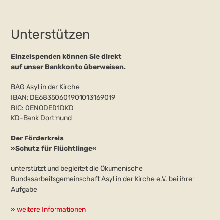
Unterstützen
Einzelspenden können Sie direkt
auf unser Bankkonto überweisen.
BAG Asyl in der Kirche
IBAN: DE68350601901013169019
BIC: GENODED1DKD
KD-Bank Dortmund
Der Förderkreis
»Schutz für Flüchtlinge«
unterstützt und begleitet die Ökumenische
Bundesarbeitsgemeinschaft Asyl in der Kirche e.V. bei ihrer
Aufgabe
» weitere Informationen