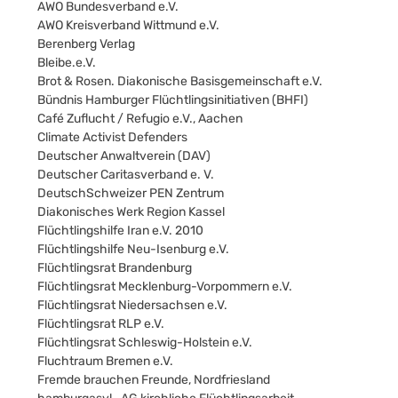
AWO Bundesverband e.V.
AWO Kreisverband Wittmund e.V.
Berenberg Verlag
Bleibe.e.V.
Brot & Rosen. Diakonische Basisgemeinschaft e.V.
Bündnis Hamburger Flüchtlingsinitiativen (BHFI)
Café Zuflucht / Refugio e.V., Aachen
Climate Activist Defenders
Deutscher Anwaltverein (DAV)
Deutscher Caritasverband e. V.
DeutschSchweizer PEN Zentrum
Diakonisches Werk Region Kassel
Flüchtlingshilfe Iran e.V. 2010
Flüchtlingshilfe Neu-Isenburg e.V.
Flüchtlingsrat Brandenburg
Flüchtlingsrat Mecklenburg-Vorpommern e.V.
Flüchtlingsrat Niedersachsen e.V.
Flüchtlingsrat RLP e.V.
Flüchtlingsrat Schleswig-Holstein e.V.
Fluchtraum Bremen e.V.
Fremde brauchen Freunde, Nordfriesland