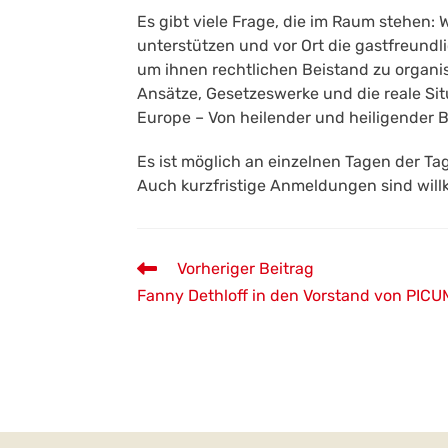
Es gibt viele Frage, die im Raum stehen:
unterstützen und vor Ort die gastfreun
um ihnen rechtlichen Beistand zu organi
Ansätze, Gesetzeswerke und die reale S
Europe – Von heilender und heiligender B
Es ist möglich an einzelnen Tagen der T
Auch kurzfristige Anmeldungen sind wil
Weitere
Vorheriger Beitrag
Artikel
Fanny Dethloff in den Vorstand von PIC
ansehen