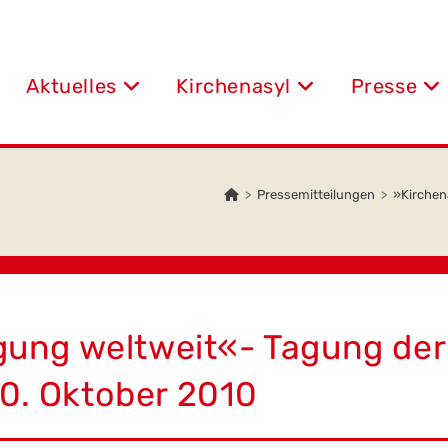
Aktuelles
Kirchenasyl
Presse
>
Pressemitteilungen
>
»Kirchen
ung weltweit«- Tagung der 
10. Oktober 2010