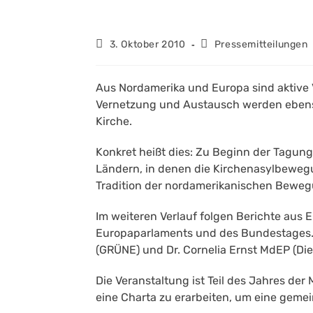
Beitrag
Beitrags-
3. Oktober 2010
Pressemitteilungen
veröffentlicht:
Kategorie:
Aus Nordamerika und Europa sind aktive 
Vernetzung und Austausch werden ebens
Kirche.
Konkret heißt dies: Zu Beginn der Tagu
Ländern, in denen die Kirchenasylbeweg
Tradition der nordamerikanischen Beweg
Im weiteren Verlauf folgen Berichte aus
Europaparlaments und des Bundestages. 
(GRÜNE) und Dr. Cornelia Ernst MdEP (Di
Die Veranstaltung ist Teil des Jahres de
eine Charta zu erarbeiten, um eine geme