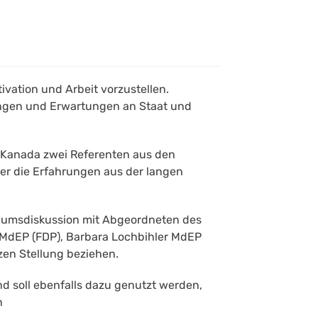
vation und Arbeit vorzustellen.
ngen und Erwartungen an Staat und
 Kanada zwei Referenten aus den
er die Erfahrungen aus der langen
odiumsdiskussion mit Abgeordneten des
MdEP (FDP), Barbara Lochbihler MdEP
zen Stellung beziehen.
nd soll ebenfalls dazu genutzt werden,
n