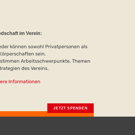
edschaft im Verein:
ieder können sowohl Privatpersonen als
Körperschaften sein.
estimmen Arbeitsschwerpunkte, Themen
trategien des Vereins.
tere Informationen
JETZT SPENDEN