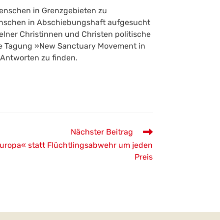
 Menschen in Grenzgebieten zu
enschen in Abschiebungshaft aufgesucht
lner Christinnen und Christen politische
gte Tagung »New Sanctuary Movement in
 Antworten zu finden.
Nächster Beitrag
uropa« statt Flüchtlingsabwehr um jeden
Preis