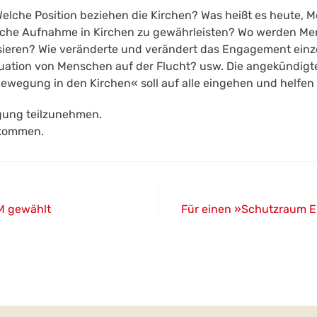
 Welche Position beziehen die Kirchen? Was heißt es heute,
dliche Aufnahme in Kirchen zu gewährleisten? Wo werden M
sieren? Wie veränderte und verändert das Engagement einze
ituation von Menschen auf der Flucht? usw. Die angekündi
ewegung in den Kirchen« soll auf alle eingehen und helfen
agung teilzunehmen.
lkommen.
UM gewählt
Für einen »Schutzraum E