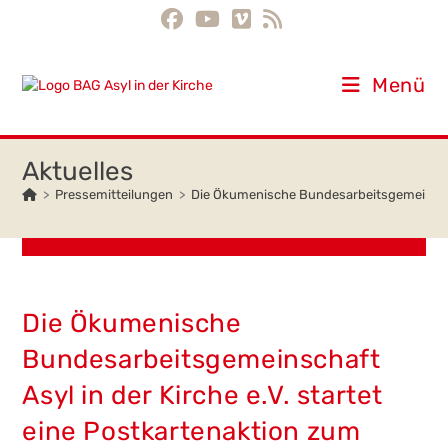
Inhalt
Zum
springen
Inhalt
springen
Menü
>
Pressemitteilungen
>
Die Ökumenische Bundesarbeitsgemeinschaft
Die Ökumenische
Bundesarbeitsgemeinschaft
Asyl in der Kirche e.V. startet
eine Postkartenaktion zum