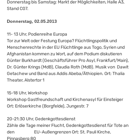
Donnerstag bis Samstag: Markt der Möglichkeiten, Halle A3,
Stand C07.
Donnerstag, 02.05.2013
11- 13 Uhr, Podienreihe Europa
Tor zur Welt oder Festung Europa? Flüchtlingspolitik und
Menschenrechte in der EU Flüchtlinge aus Togo, Syrien und
Afghanistan kommen zu Wort, auf dem Podium diskutieren
Günter Burkhardt (Geschäftsführer Pro Asyl, Frankfurt/Main),
Dr. Günter Krings (MdB), Claudia Roth (MdB). Musik von Dawit
Getachew und Band aus Addis Abeba/Äthiopien. Ort: Thalia
Theater, Alstertor 1
15-18 Uhr, Workshop
Workshop Gastfreundschaft und Kirchenasyl für Einsteiger
Ort: Erlöserkirche (Borgfelde), Jungestr. 7
20-21:30 Uhr, Gedenkgottesdienst
Zähle die Tage meiner Flucht, Gedenkgottesdienst für Tote an
den EU-Außengrenzen Ort: St. Pauli Kirche,
Pinnasberg 80