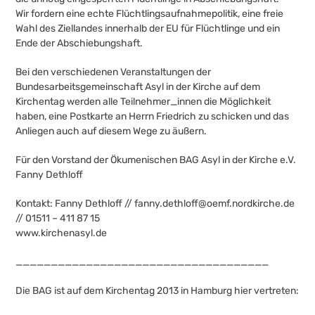
Wir fordern eine echte Flüchtlingsaufnahmepolitik, eine freie
Wahl des Ziellandes innerhalb der EU für Flüchtlinge und ein
Ende der Abschiebungshaft.
Bei den verschiedenen Veranstaltungen der
Bundesarbeitsgemeinschaft Asyl in der Kirche auf dem
Kirchentag werden alle Teilnehmer_innen die Möglichkeit
haben, eine Postkarte an Herrn Friedrich zu schicken und das
Anliegen auch auf diesem Wege zu äußern.
Für den Vorstand der Ökumenischen BAG Asyl in der Kirche e.V.
Fanny Dethloff
Kontakt: Fanny Dethloff //
fanny.dethloff@oemf.nordkirche.de
// 01511 – 411 87 15
www.kirchenasyl.de
____________________________________
Die BAG ist auf dem Kirchentag 2013 in Hamburg hier vertreten: