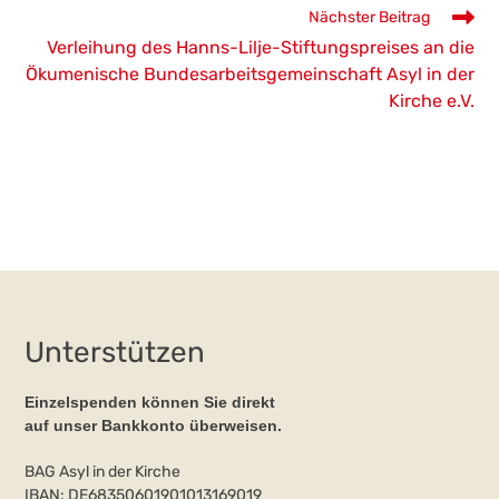
Nächster Beitrag
Verleihung des Hanns-Lilje-Stiftungspreises an die
Ökumenische Bundesarbeitsgemeinschaft Asyl in der
Kirche e.V.
Unterstützen
Einzelspenden können Sie direkt
auf unser Bankkonto überweisen.
BAG Asyl in der Kirche
IBAN: DE68350601901013169019