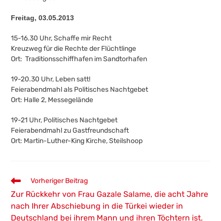
Freitag, 03.05.2013
15-16.30 Uhr, Schaffe mir Recht
Kreuzweg für die Rechte der Flüchtlinge
Ort: Traditionsschiffhafen im Sandtorhafen
19-20.30 Uhr, Leben satt!
Feierabendmahl als Politisches Nachtgebet
Ort: Halle 2, Messegelände
19-21 Uhr, Politisches Nachtgebet
Feierabendmahl zu Gastfreundschaft
Ort: Martin-Luther-King Kirche, Steilshoop
Weitere
Vorheriger Beitrag
Artikel
Zur Rückkehr von Frau Gazale Salame, die acht Jahre
ansehen
nach Ihrer Abschiebung in die Türkei wieder in
Deutschland bei ihrem Mann und ihren Töchtern ist.