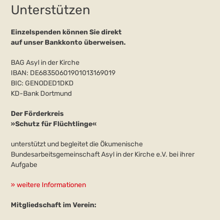
Unterstützen
Einzelspenden können Sie direkt
auf unser Bankkonto überweisen.
BAG Asyl in der Kirche
IBAN: DE68350601901013169019
BIC: GENODED1DKD
KD-Bank Dortmund
Der Förderkreis
»Schutz für Flüchtlinge«
unterstützt und begleitet die Ökumenische
Bundesarbeitsgemeinschaft Asyl in der Kirche e.V. bei ihrer
Aufgabe
» weitere Informationen
Mitgliedschaft im Verein: