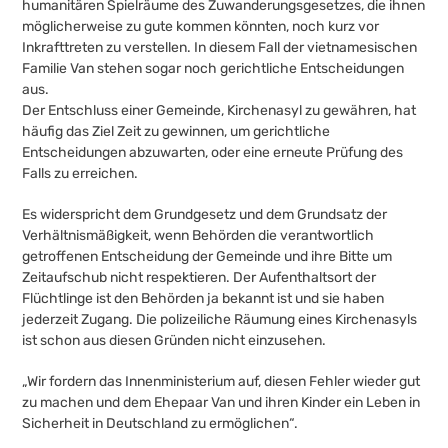
humanitären Spielräume des Zuwanderungsgesetzes, die ihnen
möglicherweise zu gute kommen könnten, noch kurz vor
Inkrafttreten zu verstellen. In diesem Fall der vietnamesischen
Familie Van stehen sogar noch gerichtliche Entscheidungen
aus.
Der Entschluss einer Gemeinde, Kirchenasyl zu gewähren, hat
häufig das Ziel Zeit zu gewinnen, um gerichtliche
Entscheidungen abzuwarten, oder eine erneute Prüfung des
Falls zu erreichen.
Es widerspricht dem Grundgesetz und dem Grundsatz der
Verhältnismäßigkeit, wenn Behörden die verantwortlich
getroffenen Entscheidung der Gemeinde und ihre Bitte um
Zeitaufschub nicht respektieren. Der Aufenthaltsort der
Flüchtlinge ist den Behörden ja bekannt ist und sie haben
jederzeit Zugang. Die polizeiliche Räumung eines Kirchenasyls
ist schon aus diesen Gründen nicht einzusehen.
„Wir fordern das Innenministerium auf, diesen Fehler wieder gut
zu machen und dem Ehepaar Van und ihren Kinder ein Leben in
Sicherheit in Deutschland zu ermöglichen“.