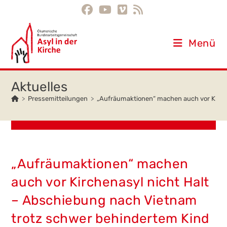
Inhalt
Zum
springen
Inhalt
springen
Menü
>
Pressemitteilungen
>
„Aufräumaktionen“ machen auch vor Kirch
„Aufräumaktionen“ machen
auch vor Kirchenasyl nicht Halt
– Abschiebung nach Vietnam
trotz schwer behindertem Kind