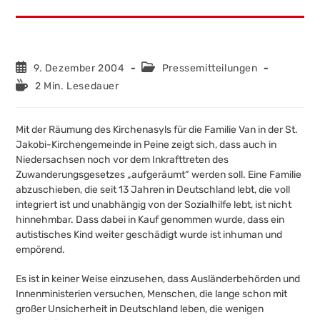
Beitrag
Beitrags-
9. Dezember 2004
Pressemitteilungen
veröffentlicht:
Kategorie:
Lesedauer:
2 Min. Lesedauer
Mit der Räumung des Kirchenasyls für die Familie Van in der St.
Jakobi-Kirchengemeinde in Peine zeigt sich, dass auch in
Niedersachsen noch vor dem Inkrafttreten des
Zuwanderungsgesetzes „aufgeräumt“ werden soll. Eine Familie
abzuschieben, die seit 13 Jahren in Deutschland lebt, die voll
integriert ist und unabhängig von der Sozialhilfe lebt, ist nicht
hinnehmbar. Dass dabei in Kauf genommen wurde, dass ein
autistisches Kind weiter geschädigt wurde ist inhuman und
empörend.
Es ist in keiner Weise einzusehen, dass Ausländerbehörden und
Innenministerien versuchen, Menschen, die lange schon mit
großer Unsicherheit in Deutschland leben, die wenigen