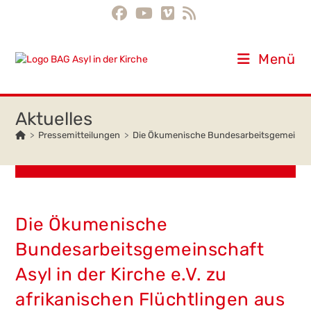
Inhalt
Zum
springen
Inhalt
springen
Menü
>
Pressemitteilungen
>
Die Ökumenische Bundesarbeitsgemeinschaft
Die Ökumenische
Bundesarbeitsgemeinschaft
Asyl in der Kirche e.V. zu
afrikanischen Flüchtlingen aus