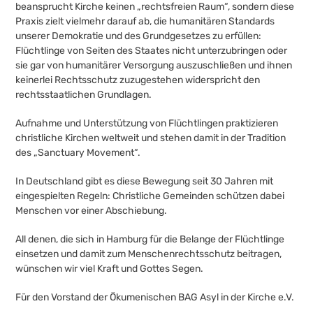
beansprucht Kirche keinen „rechtsfreien Raum“, sondern diese
Praxis zielt vielmehr darauf ab, die humanitären Standards
unserer Demokratie und des Grundgesetzes zu erfüllen:
Flüchtlinge von Seiten des Staates nicht unterzubringen oder
sie gar von humanitärer Versorgung auszuschließen und ihnen
keinerlei Rechtsschutz zuzugestehen widerspricht den
rechtsstaatlichen Grundlagen.
Aufnahme und Unterstützung von Flüchtlingen praktizieren
christliche Kirchen weltweit und stehen damit in der Tradition
des „Sanctuary Movement“.
In Deutschland gibt es diese Bewegung seit 30 Jahren mit
eingespielten Regeln: Christliche Gemeinden schützen dabei
Menschen vor einer Abschiebung.
All denen, die sich in Hamburg für die Belange der Flüchtlinge
einsetzen und damit zum Menschenrechtsschutz beitragen,
wünschen wir viel Kraft und Gottes Segen.
Für den Vorstand der Ökumenischen BAG Asyl in der Kirche e.V.