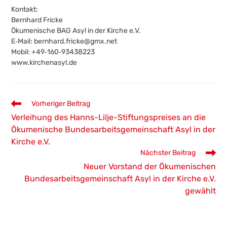
Kontakt:
Bernhard Fricke
Ökumenische BAG Asyl in der Kirche e.V.
E‐Mail:
bernhard.fricke@gmx.net
Mobil: +49‐160‐93438223
www.kirchenasyl.de
Weitere
Vorheriger Beitrag
Artikel
Verleihung des Hanns-Lilje-Stiftungspreises an die
ansehen
Ökumenische Bundesarbeitsgemeinschaft Asyl in der
Kirche e.V.
Nächster Beitrag
Neuer Vorstand der Ökumenischen
Bundesarbeitsgemeinschaft Asyl in der Kirche e.V.
gewählt