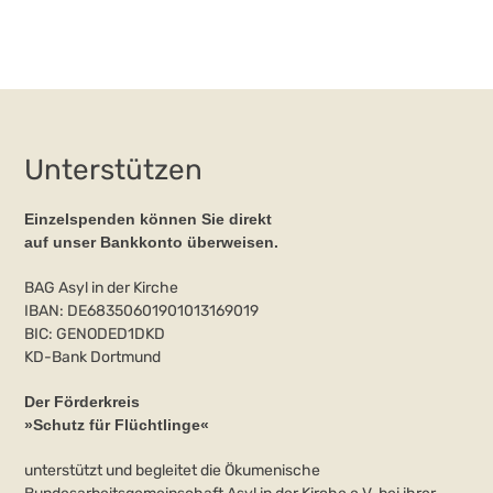
Unterstützen
Einzelspenden können Sie direkt
auf unser Bankkonto überweisen.
BAG Asyl in der Kirche
IBAN: DE68350601901013169019
BIC: GENODED1DKD
KD-Bank Dortmund
Der Förderkreis
»Schutz für Flüchtlinge«
unterstützt und begleitet die Ökumenische