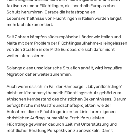
faktisch zu mehr Flüchtlingen, die innerhalb Europas ohne
Schutz herumirren. Gerade die katastrophalen
Lebensverhältnisse von Flüchtlingen in Italien wurden längst
mehrfach dokumentiert.
Seit Jahren kämpfen südeuropäische Länder wie Italien und
Malta mit dem Problem der Flüchtlingsaufnahme‐alleingelassen
von den Staaten in der Mitte Europas, die sich dafür nicht
weiter interessieren.
Solange diese unsolidarische Situation anhält, wird irreguläre
Migration daher weiter zunehmen.
Auch wenn es sich im Fall der Hamburger „Libyenflüchtlinge“
nicht um Kirchenasyl handelt: Flüchtlingsschutz gehört zum
ethischen Kernbestand des christlichen Bekenntnisses. Darum
befolgt Kirche mit Gastfreundschaftsprojekten, wie der
Aufnahme dieser Flüchtlinge, in erster Linie ihren eigenen
christlichen Auftrag, humanitäre Ersthilfe zu leisten.
Flüchtlinge gewinnen dadurch Zeit, mit Unterstützung und
rechtlicher Beratung Perspektiven zu entwickeln. Damit