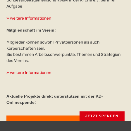
Bundesarbeitsgemeinschaft Asyl in der Kirche e.V. bei ihrer
Aufgabe
» weitere Informationen
Mitgliedschaft im Verein:
Mitglieder können sowohl Privatpersonen als auch
Körperschaften sein.
Sie bestimmen Arbeitsschwerpunkte, Themen und Strategien
des Vereins.
» weitere Informationen
Aktuelle Projekte direkt unterstützen mit der KD-
Onlinespende:
JETZT SPENDEN